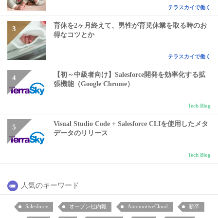
テラスカイで働く
育休を2ヶ月終えて、男性が育児休業を取る時のお
得なコツとか
テラスカイで働く
【初～中級者向け】Salesforce開発を効率化する拡
張機能（Google Chrome）
Tech Blog
Visual Studio Code + Salesforce CLIを使用したメタ
データのリリース
Tech Blog
人気のキーワード
Salesforce
オープン社内報
AutomotiveCloud
新卒