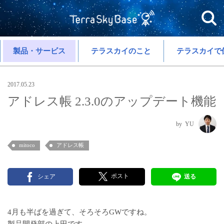
製品・サービス
テラスカイのこと
テラスカイで
2017.05.23
アドレス帳 2.3.0のアップデート機能
YU
mitoco
アドレス帳
ポスト
シェア
送る
4月も半ばを過ぎて、そろそろGWですね。