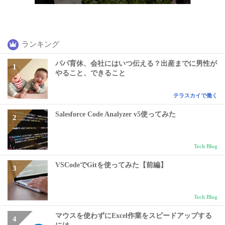
ランキング
パパ育休、会社にはいつ伝える？出産までに男性が
やること、できること
テラスカイで働く
Salesforce Code Analyzer v5使ってみた
Tech Blog
VSCodeでGitを使ってみた【前編】
Tech Blog
マウスを使わずにExcel作業をスピードアップする