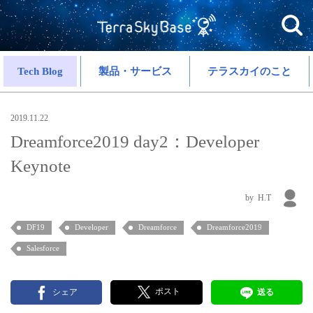
Tech Blog
製品・サービス
テラスカイのこと
2019.11.22
Dreamforce2019 day2：Developer
Keynote
H.T
DF19
Developer
Dreamforce
Dreamforce2019
Salesforce
ポスト
シェア
送る