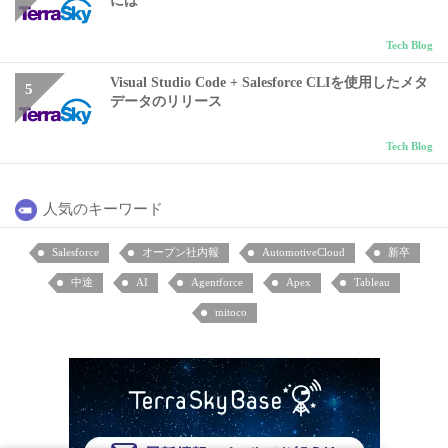
には
Tech Blog
Visual Studio Code + Salesforce CLIを使用したメタ
データのリリース
Tech Blog
人気のキーワード
Salesforce
オープン社内報
AutomotiveCloud
新卒
中途
AI
Agentforce
Apex
Tableau
mitoco