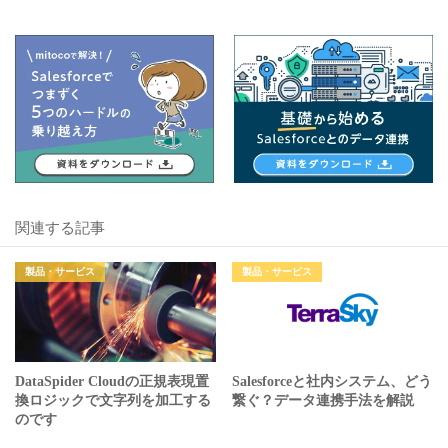
関連する記事
製品・サービス
製品・サービス
DataSpider Cloudの正規表現置
Salesforceと社内システム、どう
換ロジックで文字列を加工する
繋ぐ？データ連携手法を解説
のです