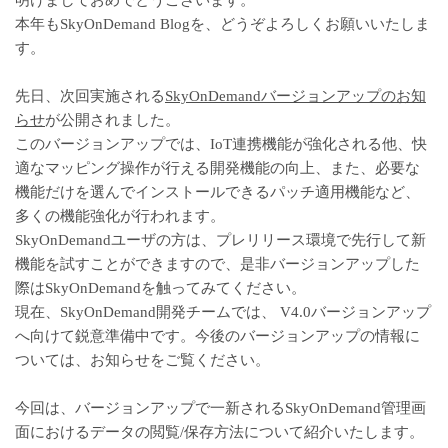
明けましておめでとうございます。
本年もSkyOnDemand Blogを、どうぞよろしくお願いいたしま
す。
先日、次回実施される
SkyOnDemandバージョンアップのお知
らせ
が公開されました。
このバージョンアップでは、IoT連携機能が強化される他、快
適なマッピング操作が行える開発機能の向上、また、必要な
機能だけを選んでインストールできるパッチ適用機能など、
多くの機能強化が行われます。
SkyOnDemandユーザの方は、プレリリース環境で先行して新
機能を試すことができますので、是非バージョンアップした
際はSkyOnDemandを触ってみてください。
現在、SkyOnDemand開発チームでは、 V4.0バージョンアップ
へ向けて鋭意準備中です。今後のバージョンアップの情報に
ついては、お知らせをご覧ください。
今回は、バージョンアップで一新されるSkyOnDemand管理画
面におけるデータの閲覧/保存方法について紹介いたします。