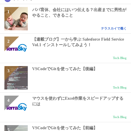
パパ育休、会社にはいつ伝える？出産までに男性が
やること、できること
テラスカイで働く
【連載ブログ】一から学ぶ Salesforce Field Service
Vol.1 インストールしてみよう！
Tech Blog
VSCodeでGitを使ってみた【後編】
Tech Blog
マウスを使わずにExcel作業をスピードアップする
には
Tech Blog
VSCodeでGitを使ってみた【前編】