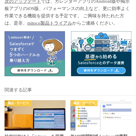
次のアップデート
では、カレンダーアプリのAndroid版や掲示
板アプリのiOS版、パフォーマンスの向上など、更に効率よく
作業できる機能を提供する予定です。 ご興味を持たれた方
は、是非、
mitoco製品トライアル
からご連絡ください。
関連する記事
製品・サービス
製品・サービス