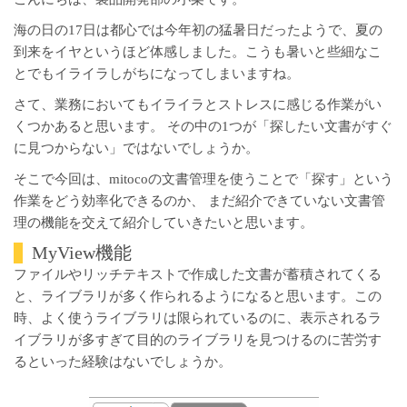
海の日の17日は都心では今年初の猛暑日だったようで、夏の
到来をイヤというほど体感しました。こうも暑いと些細なこ
とでもイライラしがちになってしまいますね。
さて、業務においてもイライラとストレスに感じる作業がい
くつかあると思います。 その中の1つが「探したい文書がすぐ
に見つからない」ではないでしょうか。
そこで今回は、mitocoの文書管理を使うことで「探す」という
作業をどう効率化できるのか、 まだ紹介できていない文書管
理の機能を交えて紹介していきたいと思います。
MyView機能
ファイルやリッチテキストで作成した文書が蓄積されてくる
と、ライブラリが多く作られるようになると思います。この
時、よく使うライブラリは限られているのに、表示されるラ
イブラリが多すぎて目的のライブラリを見つけるのに苦労す
るといった経験はないでしょうか。