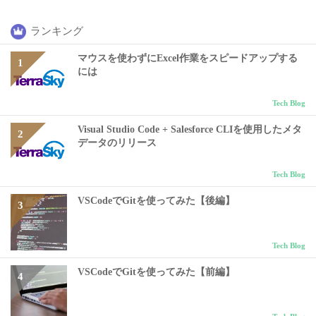
ランキング
マウスを使わずにExcel作業をスピードアップする
には
Tech Blog
Visual Studio Code + Salesforce CLIを使用したメタ
データのリリース
Tech Blog
VSCodeでGitを使ってみた【後編】
Tech Blog
VSCodeでGitを使ってみた【前編】