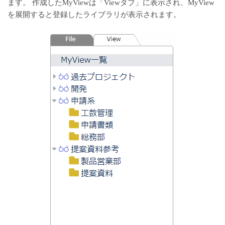
ます。 作成したMyViewは「Viewタブ」に表示され、MyView
を展開すると登録したライブラリが表示されます。