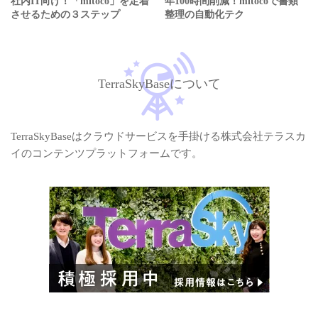
社内IT向け！「mitoco」を定着
年100時間削減！mitocoで書類
させるための３ステップ
整理の自動化テク
TerraSkyBaseについて
TerraSkyBaseはクラウドサービスを手掛ける株式会社テラスカ
イのコンテンツプラットフォームです。