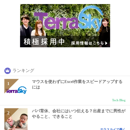
ランキング
マウスを使わずにExcel作業をスピードアップする
には
Tech Blog
パパ育休、会社にはいつ伝える？出産までに男性が
やること、できること
テラスカイで働く