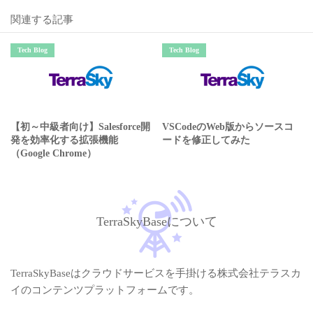
関連する記事
Tech Blog
Tech Blog
【初～中級者向け】Salesforce開
VSCodeのWeb版からソースコ
発を効率化する拡張機能
ードを修正してみた
（Google Chrome）
TerraSkyBaseについて
TerraSkyBaseはクラウドサービスを手掛ける株式会社テラスカ
イのコンテンツプラットフォームです。