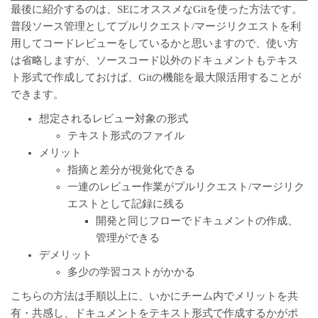
最後に紹介するのは、SEにオススメなGitを使った方法です。
普段ソース管理としてプルリクエスト/マージリクエストを利
用してコードレビューをしているかと思いますので、使い方
は省略しますが、ソースコード以外のドキュメントもテキス
ト形式で作成しておけば、Gitの機能を最大限活用することが
できます。
想定されるレビュー対象の形式
テキスト形式のファイル
メリット
指摘と差分が視覚化できる
一連のレビュー作業がプルリクエスト/マージリク
エストとして記録に残る
開発と同じフローでドキュメントの作成、
管理ができる
デメリット
多少の学習コストがかかる
こちらの方法は手順以上に、いかにチーム内でメリットを共
有・共感し、ドキュメントをテキスト形式で作成するかがポ