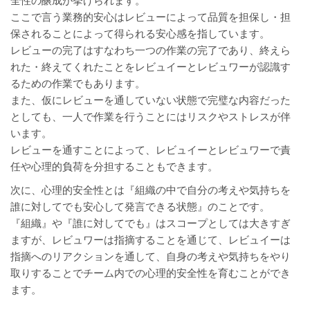
全性の醸成が挙げられます。
ここで言う業務的安心はレビューによって品質を担保し・担
保されることによって得られる安心感を指しています。
レビューの完了はすなわち一つの作業の完了であり、終えら
れた・終えてくれたことをレビュイーとレビュワーが認識す
るための作業でもあります。
また、仮にレビューを通していない状態で完璧な内容だった
としても、一人で作業を行うことにはリスクやストレスが伴
います。
レビューを通すことによって、レビュイーとレビュワーで責
任や心理的負荷を分担することもできます。
次に、心理的安全性とは『組織の中で自分の考えや気持ちを
誰に対してでも安心して発言できる状態』のことです。
『組織』や『誰に対してでも』はスコープとしては大きすぎ
ますが、レビュワーは指摘することを通じて、レビュイーは
指摘へのリアクションを通して、自身の考えや気持ちをやり
取りすることでチーム内での心理的安全性を育むことができ
ます。