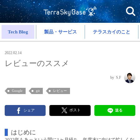
Tech Blog
製品・サービス
テラスカイのこと
2022.02.14
レビューのススメ
S.F
Google
git
レビュー
ポスト
シェア
送る
はじめに
2022年もあっという間に1ヶ月経ち、年度末に向けて忙しくな