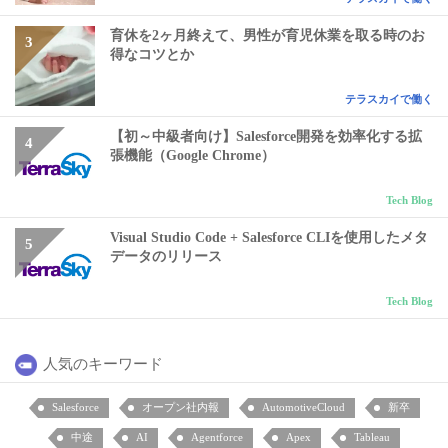
育休を2ヶ月終えて、男性が育児休業を取る時のお
得なコツとか
テラスカイで働く
【初～中級者向け】Salesforce開発を効率化する拡
張機能（Google Chrome）
Tech Blog
Visual Studio Code + Salesforce CLIを使用したメタ
データのリリース
Tech Blog
人気のキーワード
Salesforce
オープン社内報
AutomotiveCloud
新卒
中途
AI
Agentforce
Apex
Tableau