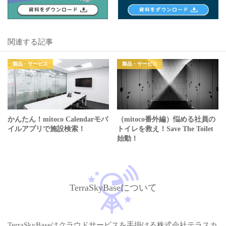
関連する記事
製品・サービス
製品・サービス
かんたん！mitoco Calendarモバ
（mitoco番外編）悩める社員の
イルアプリで施設検索！
トイレを救え！Save The Toilet
始動！
TerraSkyBaseについて
TerraSkyBaseはクラウドサービスを手掛ける株式会社テラスカ