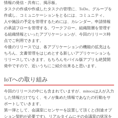
情報の発信・共有に、掲示板。
タスクの作成や作成したタスクの管理に、ToDo。グループを
作成し、コミュニケーションをとるには、コミュニティ。
人や施設の予定を管理するためには、カレンダー。申請情報
の承認フローを管理する、ワークフロー。組織階層を管理す
る組織情報といったアプリケーションが、今回のリリース時
点でご利用できます。
今後のリリースでは、各アプリケーションの機能の拡充はも
ちろん、文書管理をはじめとする新しいアプリケーションも
リリースしていきます。もちろんモバイル版アプリも絶賛開
発中ですので、近いうちにご紹介出来ると思います。
IoTへの取り組み
今回のリリースの中にも含まれていますが、mitocoは人が入力
した情報だけでなく、モノが集めた情報であなたの行動をサ
ポートしていきます。
第一弾として、会議室にセンサーを設置して頂くと(別途オプ
ション契約が必要です)、リアルタイムにその会議室の状況を