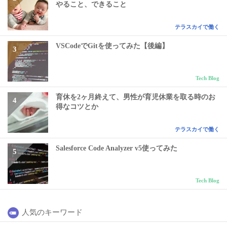
やること、できること
テラスカイで働く
VSCodeでGitを使ってみた【後編】
Tech Blog
育休を2ヶ月終えて、男性が育児休業を取る時のお
得なコツとか
テラスカイで働く
Salesforce Code Analyzer v5使ってみた
Tech Blog
人気のキーワード