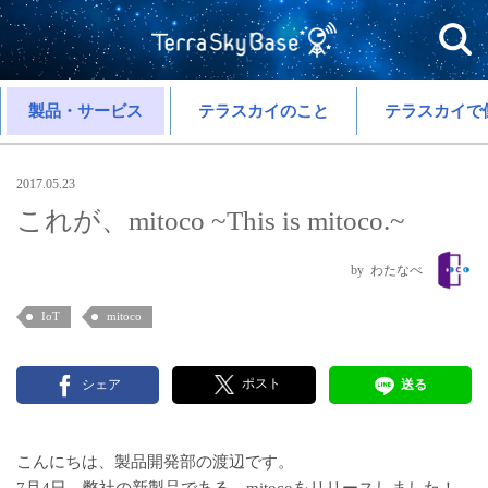
製品・サービス
テラスカイのこと
テラスカイで
2017.05.23
これが、mitoco ~This is mitoco.~
わたなべ
IoT
mitoco
ポスト
シェア
送る
こんにちは、製品開発部の渡辺です。