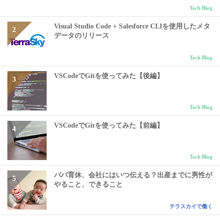
Tech Blog
Visual Studio Code + Salesforce CLIを使用したメタ
データのリリース
Tech Blog
VSCodeでGitを使ってみた【後編】
Tech Blog
VSCodeでGitを使ってみた【前編】
Tech Blog
パパ育休、会社にはいつ伝える？出産までに男性が
やること、できること
テラスカイで働く