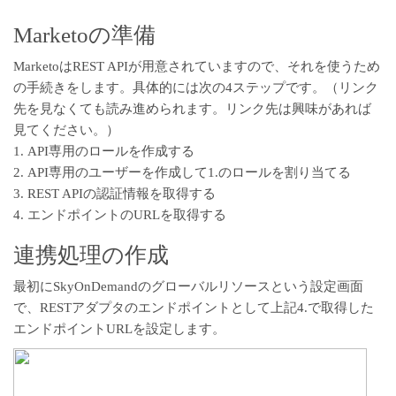
Marketoの準備
MarketoはREST APIが用意されていますので、それを使うため
の手続きをします。具体的には次の4ステップです。（リンク
先を見なくても読み進められます。リンク先は興味があれば
見てください。）
1.
API専用のロールを作成する
2.
API専用のユーザーを作成して1.のロールを割り当てる
3.
REST APIの認証情報を取得する
4.
エンドポイントのURLを取得する
連携処理の作成
最初にSkyOnDemandのグローバルリソースという設定画面
で、RESTアダプタのエンドポイントとして上記4.で取得した
エンドポイントURLを設定します。