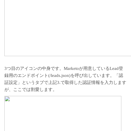
3つ目のアイコンの中身です。Marketoが用意しているLead登
録用のエンドポイント(/leads.json)を呼び出しています。「認
証設定」というタブで上記3.で取得した認証情報を入力します
が、ここでは割愛します。