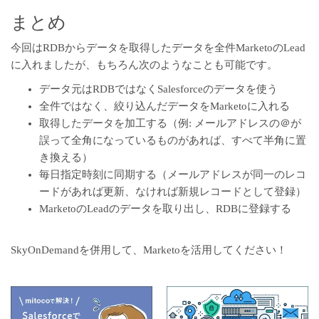
まとめ
今回はRDBからデータを取得したデータを全件MarketoのLead
に入れましたが、もちろん次のようなことも可能です。
データ元はRDBではなくSalesforceのデータを使う
全件ではなく、絞り込んだデータをMarketoに入れる
取得したデータを加工する（例: メールアドレスの＠が
誤って全角になっているものがあれば、すべて半角に置
き換える）
毎日指定時刻に同期する（メールアドレスが同一のレコ
ードがあれば更新、なければ新規レコードとして登録）
MarketoのLeadのデータを取り出し、RDBに登録する
SkyOnDemandを併用して、Marketoを活用してください！