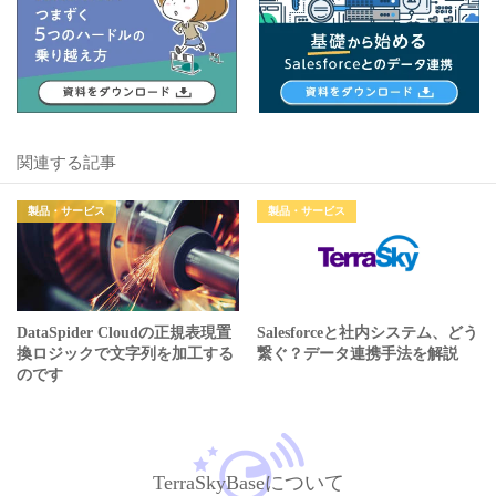
関連する記事
製品・サービス
製品・サービス
DataSpider Cloudの正規表現置
Salesforceと社内システム、どう
換ロジックで文字列を加工する
繋ぐ？データ連携手法を解説
のです
TerraSkyBaseについて