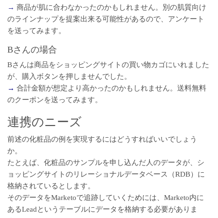
→
商品が肌に合わなかったのかもしれません。別の肌質向け
のラインナップを提案出来る可能性があるので、アンケート
を送ってみます。
Bさんの場合
Bさんは商品をショッピングサイトの買い物カゴにいれました
が、購入ボタンを押しませんでした。
→
合計金額が想定より高かったのかもしれません。送料無料
のクーポンを送ってみます。
連携のニーズ
前述の化粧品の例を実現するにはどうすればいいでしょう
か。
たとえば、化粧品のサンプルを申し込んだ人のデータが、シ
ョッピングサイトのリレーショナルデータベース（RDB）に
格納されているとします。
そのデータをMarketoで追跡していくためには、Marketo内に
あるLeadというテーブルにデータを格納する必要がありま