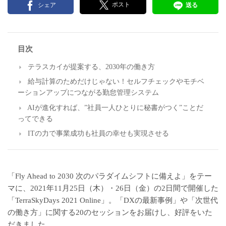
ポスト
シェア
送る
目次
テラスカイが提案する、2030年の働き方
給与計算のためだけじゃない！セルフチェックやモチベ
ーションアップにつながる勤怠管理システム
AIが進化すれば、”社員一人ひとりに秘書がつく”ことだ
ってできる
ITの力で事業成功も社員の幸せも実現させる
「Fly Ahead to 2030 次のパラダイムシフトに備えよ」をテー
マに、2021年11月25日（木）・26日（金）の2日間で開催した
「TerraSkyDays 2021 Online」。「DXの最新事例」や「次世代
の働き方」に関する20のセッションをお届けし、好評をいた
だきました。