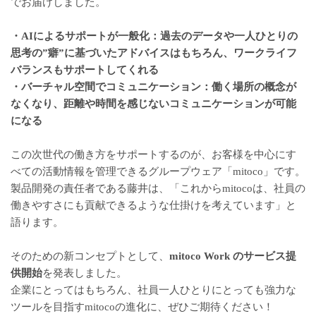
でお届けしました。
・AIによるサポートが一般化：過去のデータや一人ひとりの
思考の”癖”に基づいたアドバイスはもちろん、ワークライフ
バランスもサポートしてくれる
・バーチャル空間でコミュニケーション：働く場所の概念が
なくなり、距離や時間を感じないコミュニケーションが可能
になる
この次世代の働き方をサポートするのが、お客様を中心にす
べての活動情報を管理できるグループウェア「
mitoco
」です。
製品開発の責任者である藤井は、「これからmitocoは、社員の
働きやすさにも貢献できるような仕掛けを考えています」と
語ります。
そのための新コンセプトとして、
mitoco Work のサービス提
供開始
を発表しました。
企業にとってはもちろん、社員一人ひとりにとっても強力な
ツールを目指すmitocoの進化に、ぜひご期待ください！