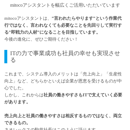
mitocoアシスタントを幅広くご活用いただいています
mitocoアシスタントは、
”言われたらやります”という作業代
行ではなく、言われなくても必要なことを先回りして実行す
る”即戦力の人材”になる
ことを目指しています。
今後の進化に、ぜひご期待ください！
ITの力で事業成功も社員の幸せも実現させ
る
これまで、システム導入のメリットは「売上向上」「生産性
向上」など、どちらかといえば企業が恩恵を受けるものが中
心でした。
しかし、これからは
社員の働きやすさもITで支えていく必要
があります。
売上向上と社員の働きやすさは相反するものではなく、両立
できるもの。
ネオレックスの駒井社長はこのように語ります。