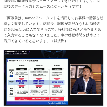
商談前の情報検索がスピードアップできただけではなく、商
談後のデータ入力もスムーズになったそうです！
「商談前は、mitocoアシスタントを活用してお客様の情報を効
率よく収集しています。商談後、記憶が新鮮なうちに商談内
容をSalesforceに入力できるので、帰社後に商談メモをまとめ
て入力することもなくなりました。車の移動時間を効率よく
活用できていると思います」（鵜沢氏）