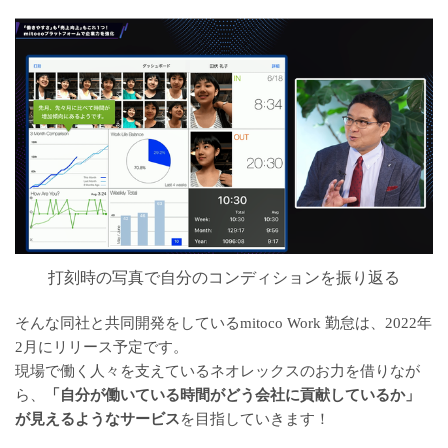
打刻時の写真で自分のコンディションを振り返る
そんな同社と共同開発をしているmitoco Work 勤怠は、2022年
2月にリリース予定です。
現場で働く人々を支えているネオレックスのお力を借りなが
ら、
「自分が働いている時間がどう会社に貢献しているか」
が見えるようなサービス
を目指していきます！