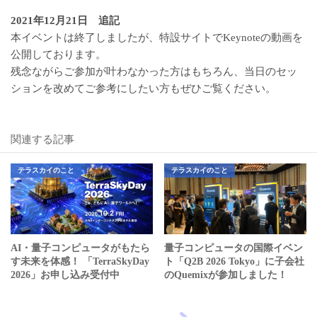
2021年12月21日 追記
本イベントは終了しましたが、特設サイトでKeynoteの動画を
公開しております。
残念ながらご参加が叶わなかった方はもちろん、当日のセッ
ションを改めてご参考にしたい方もぜひご覧ください。
関連する記事
テラスカイのこと
テラスカイのこと
AI・量子コンピュータがもたら
量子コンピュータの国際イベン
す未来を体感！ 「TerraSkyDay
ト「Q2B 2026 Tokyo」に子会社
2026」お申し込み受付中
のQuemixが参加しました！