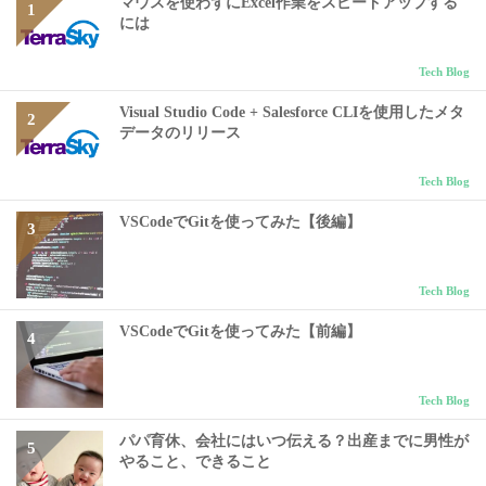
マウスを使わずにExcel作業をスピードアップする
には
Tech Blog
Visual Studio Code + Salesforce CLIを使用したメタ
データのリリース
Tech Blog
VSCodeでGitを使ってみた【後編】
Tech Blog
VSCodeでGitを使ってみた【前編】
Tech Blog
パパ育休、会社にはいつ伝える？出産までに男性が
やること、できること