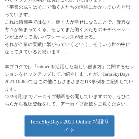
「事業の成功はそこで働く人たちの活躍にかかっていると思
っています。
これは綺麗事ではなく、働く人が幸せになることで、優秀な
方々が集まってくる、そしてまた働く人たちのモチベーショ
ンが上がって高いパフォーマンスが出せる。
それが企業の実績に繋がっていくという、そういう世の中に
なってきていると思います。」
本ブログでは「mitocoを活用した新しい働き方」に関するセッ
ションをピックアップしてご紹介しましたが、TerraSkyDays
2021 Onlineではこの他にもさまざまなDX事例をご紹介してい
ます。
12/20(月)までアーカイブ動画を公開していますので、ぜひこ
ちらから視聴登録をして、アーカイブ配信をご覧ください。
TerraSkyDays 2021 Online 特設サ
イト