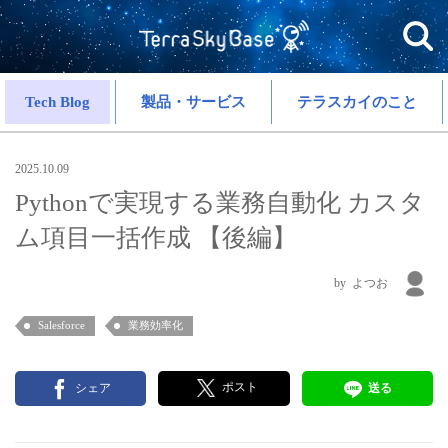
Tech Blog
製品・サービス
テラスカイのこと
2025.10.09
Pythonで実現する業務自動化 カスタ
ム項目一括作成 【後編】
よつお
Salesforce
業務効率化
ポスト
シェア
送る