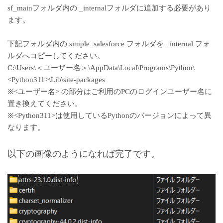
sf_mainフォルダ内の _internalフォルダに追加する必要があり
ます。
下記フォルダ内の simple_salesforce フォルダを _internal フォ
ルダへコピーしてください。
C:\Users\＜ユーザー名＞\AppData\Local\Programs\Python\
<Python311>\Lib\site-packages
※<ユーザー名> の部分はご利用のPCのログインユーザー名に
置き換えてください。
※<Python311>は使用しているPythonのバージョンによって異
なります。
以下の画像のようになれば完了です。