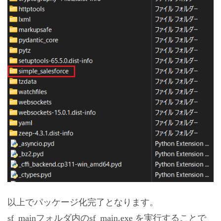
以上でパッケージ化完了となります。
sf_mainフォルダ内のsf_main.exe を実行することで