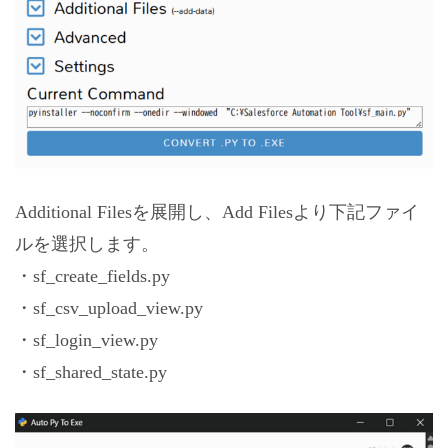
Additional Filesを展開し、Add Filesより下記ファイ
ルを選択します。
・sf_create_fields.py
・sf_csv_upload_view.py
・sf_login_view.py
・sf_shared_state.py