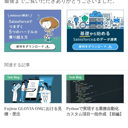
最後までご覧いただきありがとうございました。
関連する記事
Tech Blog
Tech Blog
Fujitsu GLOVIA OMにおける見
Pythonで実現する業務自動化
積・受注
カスタム項目一括作成 【前編】