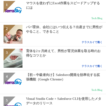
マウスを使わずにExcel作業をスピードアップする
には
Tech Blog
パパ育休、会社にはいつ伝える？出産までに男性が
やること、できること
テラスカイで働く
育休を2ヶ月終えて、男性が育児休業を取る時のお
得なコツとか
テラスカイで働く
【初～中級者向け】Salesforce開発を効率化する拡
張機能（Google Chrome）
Tech Blog
Visual Studio Code + Salesforce CLIを使用したメタ
データのリリース