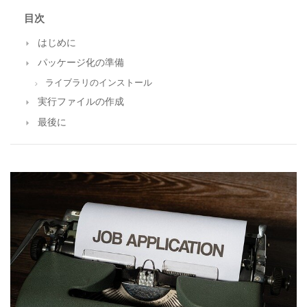
目次
はじめに
パッケージ化の準備
ライブラリのインストール
実行ファイルの作成
最後に