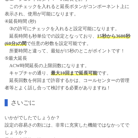
このチェックを入れると延長ボタンがコンポーネント上に
表示され、使用が可能になります。
④延長時間 (秒)
③の許可にチェックを入れると設定可能になります。
延長時間も秒単位での設定となっており、
15秒から3600秒
(60分)の間
で任意の秒数を設定可能です。
所要時間と違って、最短が15秒のとこがポイントです！
⑤最大延長
ACW時間延長の上限回数になります。
キャプチャの通り、
最大10回まで延長可能
です。
延長回数を何回まで許容するかは、コールセンターの管理
者等とよく話し合って検討する必要がありますね！
さいごに
いかがでしたでしょうか？
設定の容易さの割には、非常に充実した機能ではなかってで
しょうか？