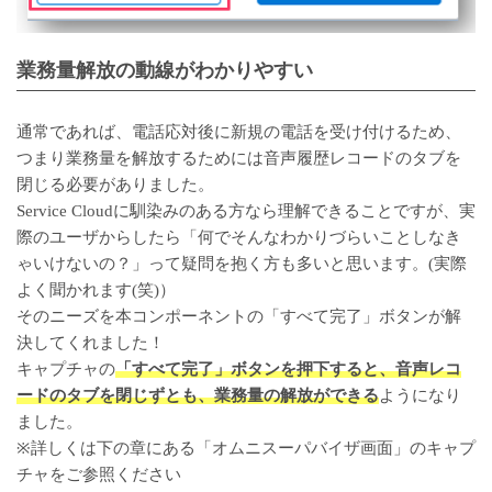
業務量解放の動線がわかりやすい
通常であれば、電話応対後に新規の電話を受け付けるため、
つまり業務量を解放するためには音声履歴レコードのタブを
閉じる必要がありました。
Service Cloudに馴染みのある方なら理解できることですが、実
際のユーザからしたら「何でそんなわかりづらいことしなき
ゃいけないの？」って疑問を抱く方も多いと思います。(実際
よく聞かれます(笑)）
そのニーズを本コンポーネントの「すべて完了」ボタンが解
決してくれました！
キャプチャの
「すべて完了」ボタンを押下すると、音声レコ
ードのタブを閉じずとも、業務量の解放ができる
ようになり
ました。
※詳しくは下の章にある「オムニスーパバイザ画面」のキャプ
チャをご参照ください