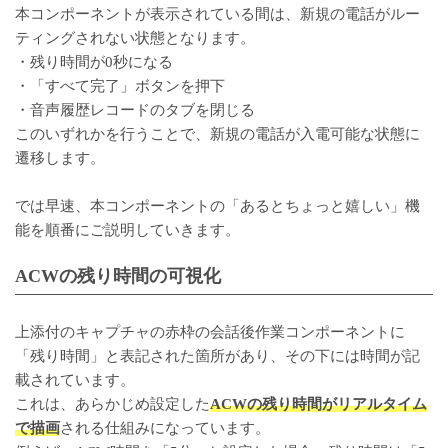
本コンポーネントが表示されている間は、新規の電話がルー
ティングされない状態となります。
・残り時間が0秒になる
・「すべて完了」ボタンを押下
・音声履歴レコードのタブを閉じる
このいずれかを行うことで、新規の電話が入電可能な状態に
遷移します。
では早速、本コンポーネントの「あるとちょっと嬉しい」機
能を順番にご説明していきます。
ACWの残り時間の可視化
上添付のキャプチャの赤枠の会話後作業コンポーネントに
「残り時間」と表記された箇所があり、その下には時間が記
載されています。
これは、あらかじめ設定した
ACWの残り時間がリアルタイム
で描画
される仕組みになっています。