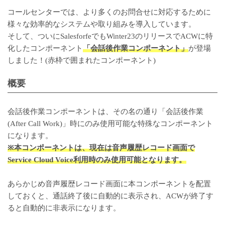
コールセンターでは、より多くのお問合せに対応するために
様々な効率的なシステムや取り組みを導入しています。
そして、ついにSalesforfeでもWinter23のリリースでACWに特
化したコンポーネント
「
会話後作業コンポーネント
」
が登場
しました！(赤枠で囲まれたコンポーネント)
概要
会話後作業コンポーネントは、その名の通り「会話後作業
(After Call Work)」時にのみ使用可能な特殊なコンポーネント
になります。
※本コンポーネントは、現在は音声履歴レコード画面で
Service Cloud Voice利用時のみ使用可能となります。
あらかじめ音声履歴レコード画面に本コンポーネントを配置
しておくと、通話終了後に自動的に表示され、ACWが終了す
ると自動的に非表示になります。