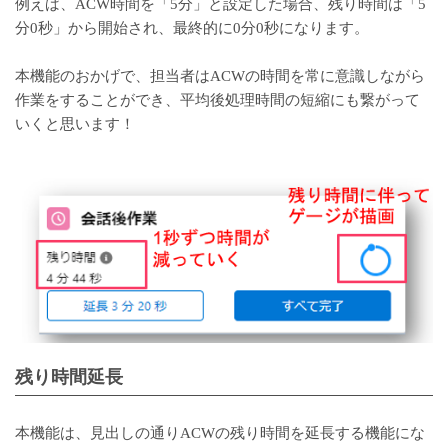
例えば、ACW時間を「5分」と設定した場合、残り時間は「5
分0秒」から開始され、最終的に0分0秒になります。
本機能のおかげで、担当者はACWの時間を常に意識しながら
作業をすることができ、平均後処理時間の短縮にも繋がって
いくと思います！
残り時間延長
本機能は、見出しの通りACWの残り時間を延長する機能にな