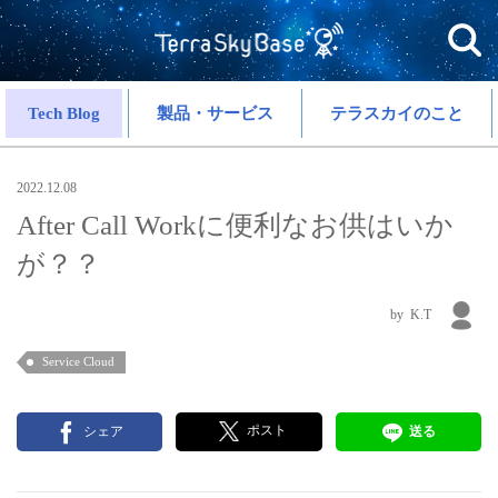
Tech Blog
製品・サービス
テラスカイのこと
2022.12.08
After Call Workに便利なお供はいか
が？？
K.T
Service Cloud
ポスト
シェア
送る