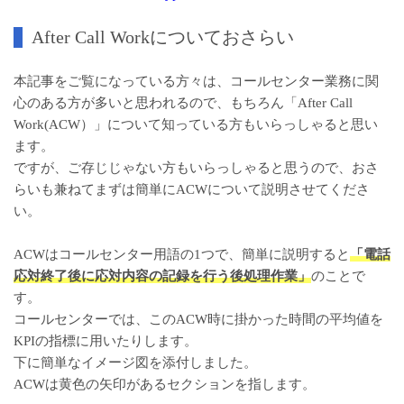
After Call Workについておさらい
本記事をご覧になっている方々は、コールセンター業務に関
心のある方が多いと思われるので、もちろん「After Call
Work(ACW）」について知っている方もいらっしゃると思い
ます。
ですが、ご存じじゃない方もいらっしゃると思うので、おさ
らいも兼ねてまずは簡単にACWについて説明させてくださ
い。
ACWはコールセンター用語の1つで、簡単に説明すると
「電話
応対終了後に応対内容の記録を行う後処理作業」​
のことで
す。
コールセンターでは、このACW時に掛かった時間の平均値を
KPIの指標に用いたりします。
下に簡単なイメージ図を添付しました。
ACWは黄色の矢印があるセクションを指します。