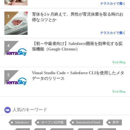
テラスカイで働く
育休を2ヶ月終えて、男性が育児休業を取る時のお
得なコツとか
テラスカイで働く
【初～中級者向け】Salesforce開発を効率化する拡
張機能（Google Chrome）
Tech Blog
Visual Studio Code + Salesforce CLIを使用したメタ
データのリリース
Tech Blog
人気のキーワード
Salesforce
オープン社内報
AutomotiveCloud
新卒