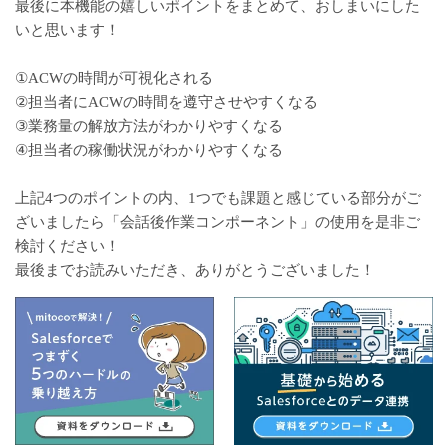
最後に本機能の嬉しいポイントをまとめて、おしまいにした
いと思います！
①ACWの時間が可視化される
②担当者にACWの時間を遵守させやすくなる
③業務量の解放方法がわかりやすくなる
④担当者の稼働状況がわかりやすくなる
上記4つのポイントの内、1つでも課題と感じている部分がご
ざいましたら「会話後作業コンポーネント」の使用を是非ご
検討ください！
最後までお読みいただき、ありがとうございました！