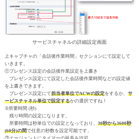
サービスチャネルの詳細設定画面
上キャプチャの「会話後作業時間」セクションにて設定して
いきます。
①プレゼンス設定の会話後作業設定を上書き
プレゼンス設定にて設定した会話後作業時間などの設定値
を上書きできます。
プレゼンス設定にて
担当者単位でACWの設定
をするか、
サ
ービスチャネル単位で設定する
かの選択ですね！
②所要時間 (秒)
残り時間の設定になります。
所要時間は秒単位での設定となっており、
30秒から3600秒
(60分)の間
で任意の秒数を設定可能です。
③エージェントにタイマーの延長を許可