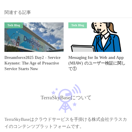
関連する記事
Tech Blog
Tech Blog
Dreamforce2025 Day2 - Service
Messaging for In Web and App
Keynote: The Age of Proactive
(MIAW) のユーザー検証に関し
Service Starts Now
て①
TerraSkyBaseについて
TerraSkyBaseはクラウドサービスを手掛ける株式会社テラスカ
イのコンテンツプラットフォームです。