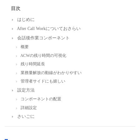
目次
はじめに
After Call Workについておさらい
会話後作業コンポーネント
概要
ACWの残り時間の可視化
残り時間延長
業務量解放の動線がわかりやすい
管理者サイドにも嬉しい
設定方法
コンポーネントの配置
詳細設定
さいごに