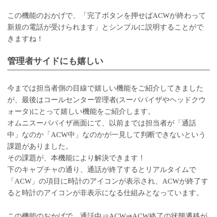
この機能のおかげで、「完了ボタンを押せばACWが終わって
新規の電話が受けられます」とシンプルに説明することがで
きますね！
管理者サイドにも嬉しい
今までは担当者側の目線で嬉しい機能をご紹介してきました
が、最後はコールセンター管理者(スーパバイザやヘッドクウ
ォータ)にとって嬉しい機能をご紹介します。
オムニスーパバイザ画面にて、以前までは担当者が「通話
中」なのか「ACW中」なのかが一見して判断できないという
課題がありました。
その課題が、本機能により解決できます！
下のキャプチャの通り、通話が終了するとリアルタイムで
「ACW」の項目に時計のアイコンが表示され、ACWが終了す
ると時計のアイコンが非表示になる仕組みとなっています。
この機能のおかげで、通話中⇒ACW⇒ACW終了の状態遷移が