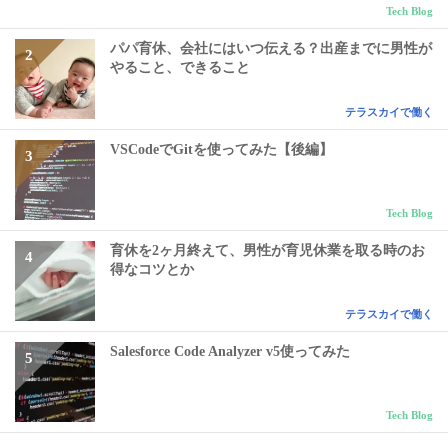
Tech Blog
パパ育休、会社にはいつ伝える？出産までに男性が
やること、できること
テラスカイで働く
VSCodeでGitを使ってみた【後編】
Tech Blog
育休を2ヶ月終えて、男性が育児休業を取る時のお
得なコツとか
テラスカイで働く
Salesforce Code Analyzer v5使ってみた
Tech Blog