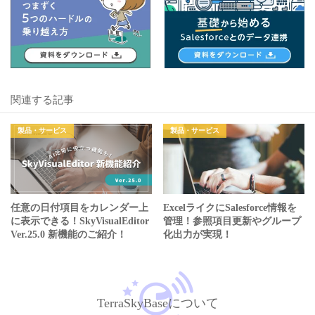
関連する記事
製品・サービス
製品・サービス
任意の日付項目をカレンダー上
ExcelライクにSalesforce情報を
に表示できる！SkyVisualEditor
管理！参照項目更新やグループ
Ver.25.0 新機能のご紹介！
化出力が実現！
TerraSkyBaseについて