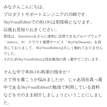
みなさんこんにちは。
プロダクトサポートエンジニアの川嶋です。
SkyVsualEditorでのBLOGは初投稿となります。
以後お見知りおきください。
普段は、Salesforceをさらに便利に活用できるグループウェア
「
mitoco
」や、クラウド連携サービス「
SkyOnDemand
」を担
当しておりまして、SkyVisualEditorは久しく触れておりません
でした。
そのためSkyVsualEditorは現在勉強の真っ最中でございます。
そんな中で本BLOG執筆の指令が！
さて何を書こうか悩みましたが、じゃあ現在真っ最
中であるSkyVsualEditorの勉強で利用している資料
などをそのまま紹介しましょうということにしまし
た。