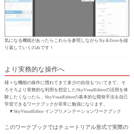
気になる機能があったらこれらを参照しながらTry＆Errorを繰
り返していくのみです！
より実務的な操作へ
様々な機能の操作に慣れてきて多少の自信もついてきて、そ
ろそろより実務的な利用を想定したSkyVsualEditorの活用を体
験したくなったら、SkyVsualEditorの基本的な開発手法を自己
学習できるワークブックが非常に勉強になります。
▼SkyVisualEditor インプリメンテーションワークブック
このワークブックではチュートリアル形式で実際の