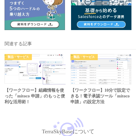
関連する記事
製品・サービス
製品・サービス
【ワークフロー】組織情報を使
【ワークフロー】10分で設定で
った「mitoco 申請」のもっと便
きる！電子承認ツール「mitoco
利な活用術！
申請」の設定方法
TerraSkyBaseについて