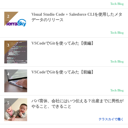
Tech Blog
Visual Studio Code + Salesforce CLIを使用したメタ
データのリリース
Tech Blog
VSCodeでGitを使ってみた【後編】
Tech Blog
VSCodeでGitを使ってみた【前編】
Tech Blog
パパ育休、会社にはいつ伝える？出産までに男性が
やること、できること
テラスカイで働く