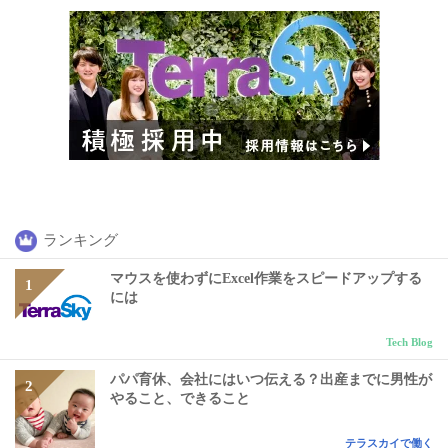
ランキング
マウスを使わずにExcel作業をスピードアップする
には
Tech Blog
パパ育休、会社にはいつ伝える？出産までに男性が
やること、できること
テラスカイで働く