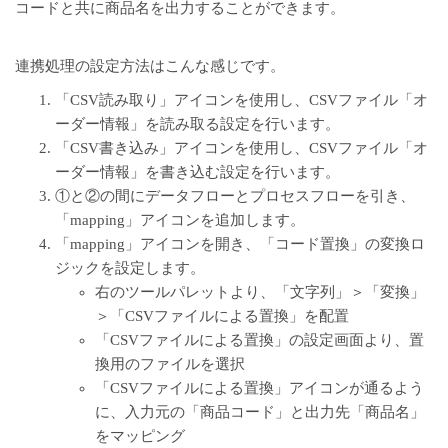
コードと共に商品名を出力することができます。
連携処理の設定方法はこんな感じです。
「CSV読み取り」アイコンを使用し、CSVファイル「オ
ーダー情報」を読み取る設定を行います。
「CSV書き込み」アイコンを使用し、CSVファイル「オ
ーダー情報」を書き込む設定を行います。
①と②の間にデータフローとプロセスフローを引き、
「mapping」アイコンを追加します。
「mapping」アイコンを開き、「コード置換」の変換ロ
ジックを設定します。
右のツールパレットより、「文字列」＞「変換」
＞「CSVファイルによる置換」を配置
「CSVファイルによる置換」の設定画面より、置
換用のファイルを選択
「CSVファイルによる置換」アイコンが通るよう
に、入力元の「商品コード」と出力先「商品名」
をマッピング