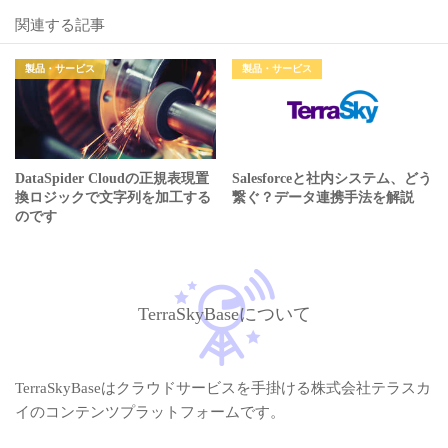
関連する記事
製品・サービス
製品・サービス
DataSpider Cloudの正規表現置
Salesforceと社内システム、どう
換ロジックで文字列を加工する
繋ぐ？データ連携手法を解説
のです
TerraSkyBaseについて
TerraSkyBaseはクラウドサービスを手掛ける株式会社テラスカ
イのコンテンツプラットフォームです。