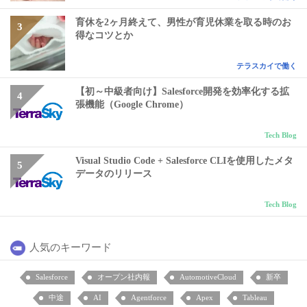
育休を2ヶ月終えて、男性が育児休業を取る時のお
得なコツとか
テラスカイで働く
【初～中級者向け】Salesforce開発を効率化する拡
張機能（Google Chrome）
Tech Blog
Visual Studio Code + Salesforce CLIを使用したメタ
データのリリース
Tech Blog
人気のキーワード
Salesforce
オープン社内報
AutomotiveCloud
新卒
中途
AI
Agentforce
Apex
Tableau