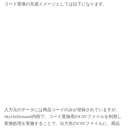
コード置換の完成イメージとしては以下になります。
入力元のデータには商品コードのみが登録されていますが、
SkyOnDemand内部で、コード置換用のCSVファイルを利用し
変換処理を実施することで、出力先のCSVファイルに、商品