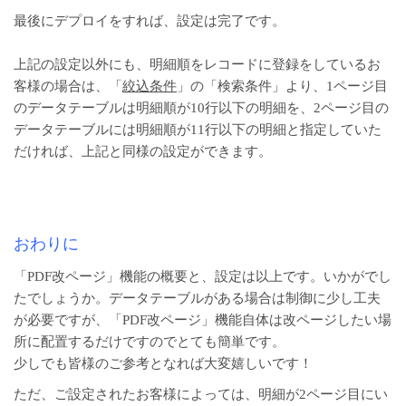
最後にデプロイをすれば、設定は完了です。
上記の設定以外にも、明細順をレコードに登録をしているお
客様の場合は、「
絞込条件
」の「検索条件」より、1ページ目
のデータテーブルは明細順が10行以下の明細を、2ページ目の
データテーブルには明細順が11行以下の明細と指定していた
だければ、上記と同様の設定ができます。
おわりに
「PDF改ページ」機能の概要と、設定は以上です。いかがでし
たでしょうか。データテーブルがある場合は制御に少し工夫
が必要ですが、「PDF改ページ」機能自体は改ページしたい場
所に配置するだけですのでとても簡単です。
少しでも皆様のご参考となれば大変嬉しいです！
ただ、ご設定されたお客様によっては、明細が2ページ目にい