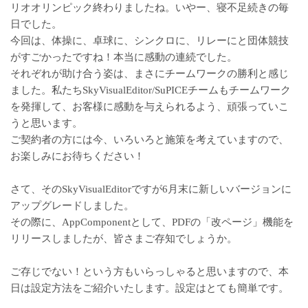
リオオリンピック終わりましたね。いやー、寝不足続きの毎
日でした。
今回は、体操に、卓球に、シンクロに、リレーにと団体競技
がすごかったですね！本当に感動の連続でした。
それぞれが助け合う姿は、まさにチームワークの勝利と感じ
ました。私たちSkyVisualEditor/SuPICEチームもチームワーク
を発揮して、お客様に感動を与えられるよう、頑張っていこ
うと思います。
ご契約者の方には今、いろいろと施策を考えていますので、
お楽しみにお待ちください！
さて、そのSkyVisualEditorですが6月末に新しいバージョンに
アップグレードしました。
その際に、AppComponentとして、PDFの「改ページ」機能を
リリースしましたが、皆さまご存知でしょうか。
ご存じでない！という方もいらっしゃると思いますので、本
日は設定方法をご紹介いたします。設定はとても簡単です。