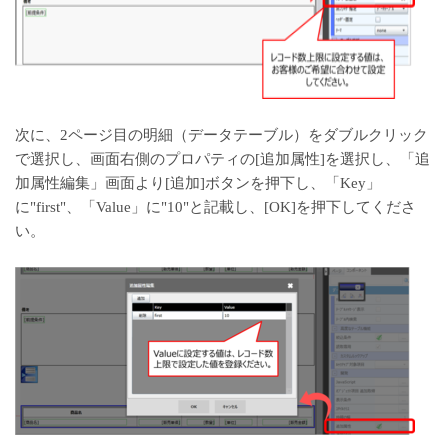
次に、2ページ目の明細（データテーブル）をダブルクリック
で選択し、画面右側のプロパティの[追加属性]を選択し、「追
加属性編集」画面より[追加]ボタンを押下し、「Key」
に"first"、「Value」に"10"と記載し、[OK]を押下してくださ
い。