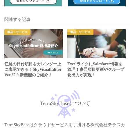
関連する記事
製品・サービス
製品・サービス
任意の日付項目をカレンダー上
ExcelライクにSalesforce情報を
に表示できる！SkyVisualEditor
管理！参照項目更新やグループ
Ver.25.0 新機能のご紹介！
化出力が実現！
TerraSkyBaseについて
TerraSkyBaseはクラウドサービスを手掛ける株式会社テラスカ