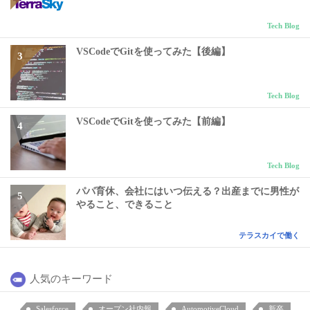
Tech Blog
VSCodeでGitを使ってみた【後編】
Tech Blog
VSCodeでGitを使ってみた【前編】
Tech Blog
パパ育休、会社にはいつ伝える？出産までに男性が
やること、できること
テラスカイで働く
人気のキーワード
Salesforce
オープン社内報
AutomotiveCloud
新卒