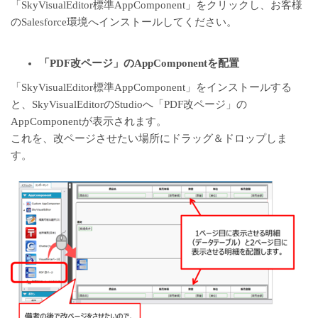
「
SkyVisualEditor標準AppComponent
」をクリックし、お客様
のSalesforce環境へインストールしてください。
「PDF改ページ」のAppComponentを配置
「SkyVisualEditor標準AppComponent」をインストールする
と、SkyVisualEditorのStudioへ「PDF改ページ」の
AppComponentが表示されます。
これを、改ページさせたい場所にドラッグ＆ドロップしま
す。