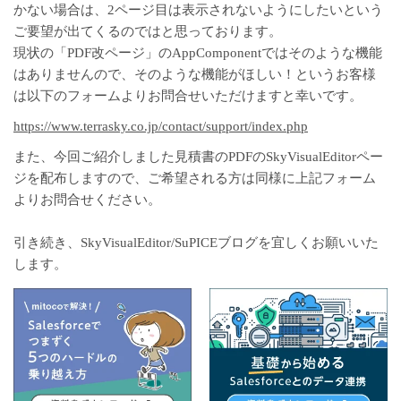
かない場合は、2ページ目は表示されないようにしたいという
ご要望が出てくるのではと思っております。
現状の「PDF改ページ」のAppComponentではそのような機能
はありませんので、そのような機能がほしい！というお客様
は以下のフォームよりお問合せいただけますと幸いです。
https://www.terrasky.co.jp/contact/support/index.php
また、今回ご紹介しました見積書のPDFのSkyVisualEditorペー
ジを配布しますので、ご希望される方は同様に上記フォーム
よりお問合せください。
引き続き、SkyVisualEditor/SuPICEブログを宜しくお願いいた
します。