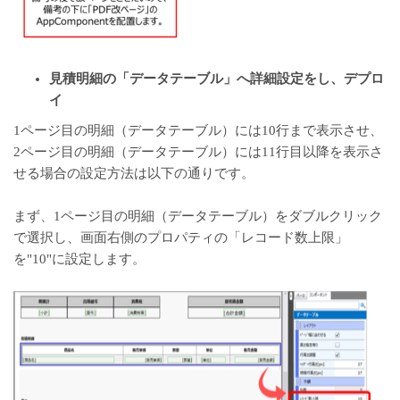
見積明細の「データテーブル」へ詳細設定をし、デプロ
イ
1ページ目の明細（データテーブル）には10行まで表示させ、
2ページ目の明細（データテーブル）には11行目以降を表示さ
せる場合の設定方法は以下の通りです。
まず、1ページ目の明細（データテーブル）をダブルクリック
で選択し、画面右側のプロパティの「レコード数上限」
を"10"に設定します。