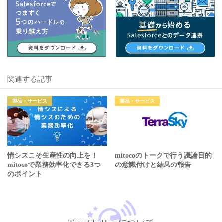
関連する記事
製品・サービス
製品・サービス
情シスこそ生産性の向上を！
mitocoのトークで行う議論目的
mitocoで業務効率化できる3つ
の意識付けと結果の報告
のポイント