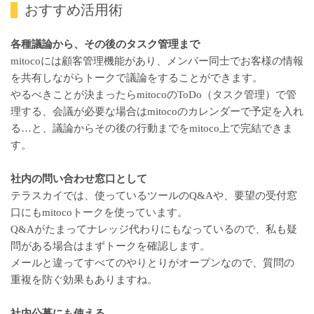
おすすめ活用術
各種議論から、その後のタスク管理まで
mitocoには顧客管理機能があり、メンバー同士でお客様の情報
を共有しながらトークで議論をすることができます。
やるべきことが決まったらmitocoのToDo（タスク管理）で管
理する、会議が必要な場合はmitocoのカレンダーで予定を入れ
る…と、議論からその後の行動までをmitoco上で完結できま
す。
社内の問い合わせ窓口として
テラスカイでは、使っているツールのQ&Aや、要望の受付窓
口にもmitocoトークを使っています。
Q&Aがたまってナレッジ代わりにもなっているので、私も疑
問がある場合はまずトークを確認します。
メールと違ってすべてのやりとりがオープンなので、質問の
重複を防ぐ効果もありますね。
社内公募にも使える