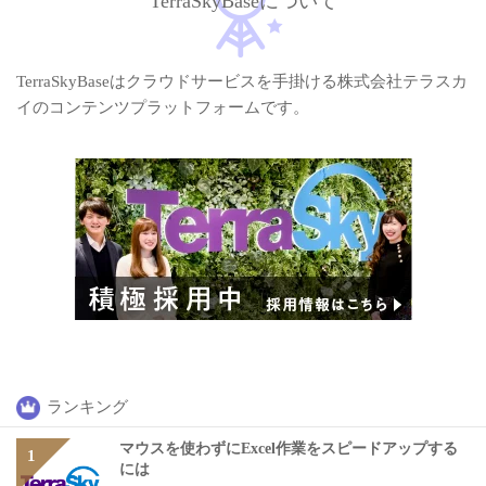
TerraSkyBaseについて
TerraSkyBaseはクラウドサービスを手掛ける株式会社テラスカ
イのコンテンツプラットフォームです。
ランキング
マウスを使わずにExcel作業をスピードアップする
には