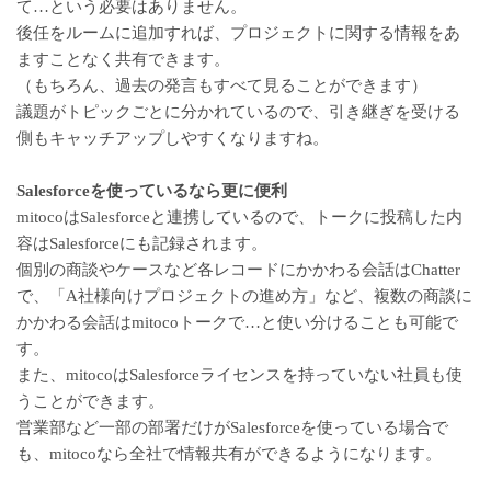
て…という必要はありません。
後任をルームに追加すれば、プロジェクトに関する情報をあ
ますことなく共有できます。
（もちろん、過去の発言もすべて見ることができます）
議題がトピックごとに分かれているので、引き継ぎを受ける
側もキャッチアップしやすくなりますね。
Salesforceを使っているなら更に便利
mitocoはSalesforceと連携しているので、トークに投稿した内
容はSalesforceにも記録されます。
個別の商談やケースなど各レコードにかかわる会話はChatter
で、「A社様向けプロジェクトの進め方」など、複数の商談に
かかわる会話はmitocoトークで…と使い分けることも可能で
す。
また、mitocoはSalesforceライセンスを持っていない社員も使
うことができます。
営業部など一部の部署だけがSalesforceを使っている場合で
も、mitocoなら全社で情報共有ができるようになります。