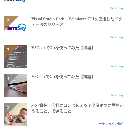
Tech Blog
Visual Studio Code + Salesforce CLIを使用したメタ
データのリリース
Tech Blog
VSCodeでGitを使ってみた【後編】
Tech Blog
VSCodeでGitを使ってみた【前編】
Tech Blog
パパ育休、会社にはいつ伝える？出産までに男性が
やること、できること
テラスカイで働く