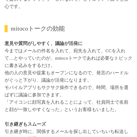
心です。
mitocoトークの効能
意見や質問がしやすく、議論が活発に
今まではメールの件名を入れて、宛先を入れて、CCを入れ
て…とやっていたのが、mitocoトークであれば必要なトピック
に書き込みをするだけ。
他の人の意見や提案もオープンになるので、発言のハードル
がぐっと下がり、議論が活発になります。
モバイルアプリもサクサク操作できるので、時間、場所を選
ばずに議論に参加できます。
「アイコンに顔写真を入れることによって、社員同士で名前
と顔が一致しやすくなった」というお客様もいました。
引き継ぎもスムーズ
引き継ぎ時に、関係するメールを探し出していちいち転送し