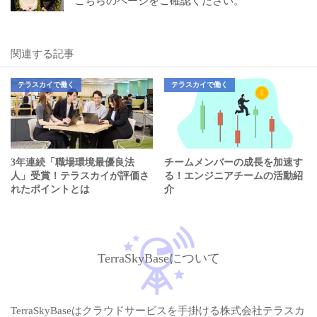
こちらのページをご確認ください。
関連する記事
テラスカイで働く
テラスカイで働く
3年連続「職場環境最優良法
チームメンバーの成長を加速す
人」受賞！テラスカイが評価さ
る！エンジニアチームの活動紹
れたポイントとは
介
TerraSkyBaseについて
TerraSkyBaseはクラウドサービスを手掛ける株式会社テラスカ