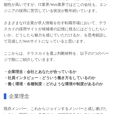
能性が高いですが、IT業界/Web業界ではどこの会社も、エン
ジニアの採用に苦労している状況が数年続いています。
さまざまなIT企業が求人情報を出す転職市場において、テラ
スカイの採用サイトが候補者の記憶に残るにはどうしたらい
いか、どうしたら魅力を感じていただけるか、を思考錯誤し
て完成したWebサイトになっていると思います。
ここからは、テラスカイを選ぶ判断材料を、以下の3つのペー
ジで順にご紹介していきます。
・企業理念：会社とあなたが合っているか
・社員インタビュー：どういう働き方をしているのか
・働く環境・各種制度：どのような環境や制度があるのか
企業理念
既存メンバー、これからジョインするメンバーと成し遂げた