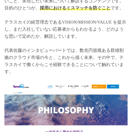
いこと、実現したい未来について解説するコンテンツです。
目的のひとつが、
採用におけるミスマッチを防ぐこと
​です。
テラスカイの経営理念であるVISION/MISSION/VALUE を提示
し、まだ入社していない応募者からもわかるよう、どのよう
な思いで定めたか、解説しています。
代表佐藤のインタビューパートでは、数兆円規模ある群雄割
拠のクラウド市場の今と、これから描く未来。その中で、テ
ラスカイで働くからこそ経験できることについて触れていま
す。