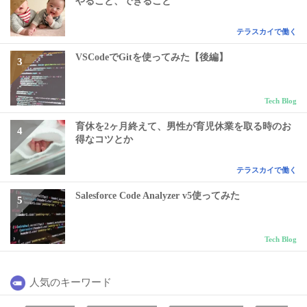
やること、できること
テラスカイで働く
VSCodeでGitを使ってみた【後編】
Tech Blog
育休を2ヶ月終えて、男性が育児休業を取る時のお
得なコツとか
テラスカイで働く
Salesforce Code Analyzer v5使ってみた
Tech Blog
人気のキーワード