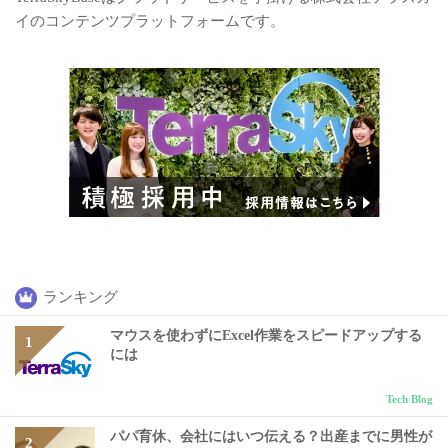
イのコンテンツプラットフォームです。
ランキング
マウスを使わずにExcel作業をスピードアップする
には
Tech Blog
パパ育休、会社にはいつ伝える？出産までに男性が