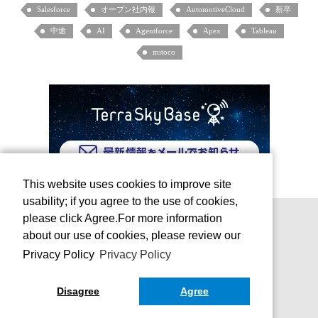
Salesforce
オープン社内報
AutomotiveCloud
新卒
中途
AI
Agentforce
Apex
Tableau
mitoco
This website uses cookies to improve site
usability; if you agree to the use of cookies,
please click Agree.For more information
about our use of cookies, please review our
Privacy Policy
Privacy Policy
Disagree
Agree
お問い合わせ
運営会社