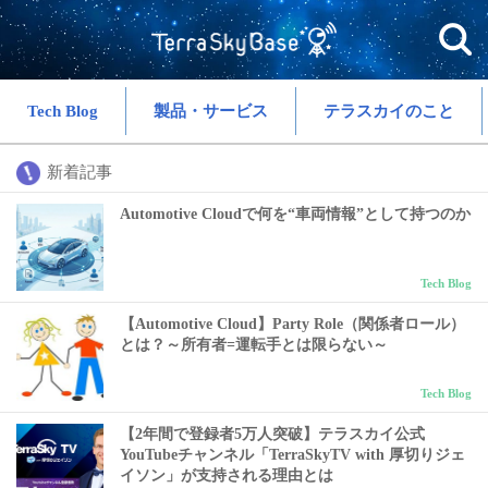
Tech Blog
製品・サービス
テラスカイのこと
新着記事
Automotive Cloudで何を“車両情報”として持つのか
Tech Blog
【Automotive Cloud】Party Role（関係者ロール）
とは？～所有者=運転手とは限らない～
Tech Blog
【2年間で登録者5万人突破】テラスカイ公式
YouTubeチャンネル「TerraSkyTV with 厚切りジェ
イソン」が支持される理由とは