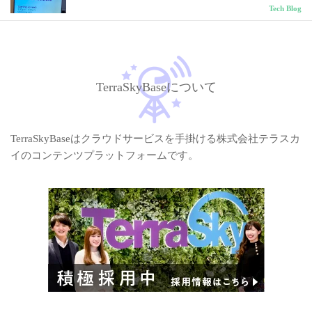
Tech Blog
TerraSkyBaseについて
TerraSkyBaseはクラウドサービスを手掛ける株式会社テラスカ
イのコンテンツプラットフォームです。