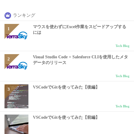
ランキング
マウスを使わずにExcel作業をスピードアップする
には
Tech Blog
Visual Studio Code + Salesforce CLIを使用したメタ
データのリリース
Tech Blog
VSCodeでGitを使ってみた【後編】
Tech Blog
VSCodeでGitを使ってみた【前編】