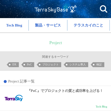
Tech Blog
製品・サービス
テラスカイのこと
Project
関連するキーワード
DX
PoC
プロジェクト
システム導入
検証
Project 記事一覧
『PoC』でプロジェクトの質と成功率を上げる！
Tech Blog