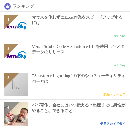
ランキング
マウスを使わずにExcel作業をスピードアップする
には
Tech Blog
Visual Studio Code + Salesforce CLIを使用したメタ
データのリリース
Tech Blog
"Salesforce Lightning"の下のやつ？ユーティリティ
バーとは
製品・サービス
パパ育休、会社にはいつ伝える？出産までに男性が
やること、できること
テラスカイで働く