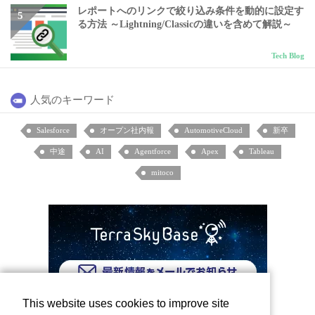
レポートへのリンクで絞り込み条件を動的に設定す
る方法 ～Lightning/Classicの違いを含めて解説～
Tech Blog
人気のキーワード
Salesforce
オープン社内報
AutomotiveCloud
新卒
中途
AI
Agentforce
Apex
Tableau
mitoco
This website uses cookies to improve site