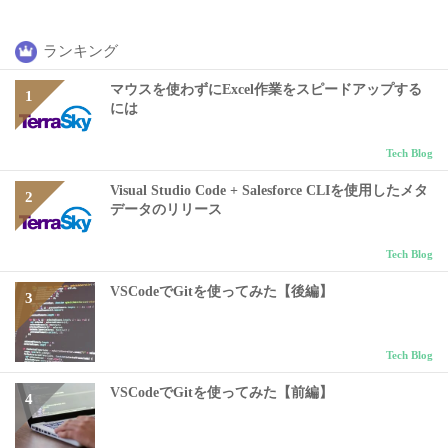
ランキング
マウスを使わずにExcel作業をスピードアップする
には
Tech Blog
Visual Studio Code + Salesforce CLIを使用したメタ
データのリリース
Tech Blog
VSCodeでGitを使ってみた【後編】
Tech Blog
VSCodeでGitを使ってみた【前編】