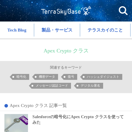
Tech Blog
製品・サービス
テラスカイのこと
Apex Crypto クラス
関連するキーワード
暗号化
機密データ
復号
ハッシュダイジェスト
メッセージ認証コード
デジタル署名
Apex Crypto クラス 記事一覧
Salesforceの暗号化にApex Crypto クラスを使って
みた