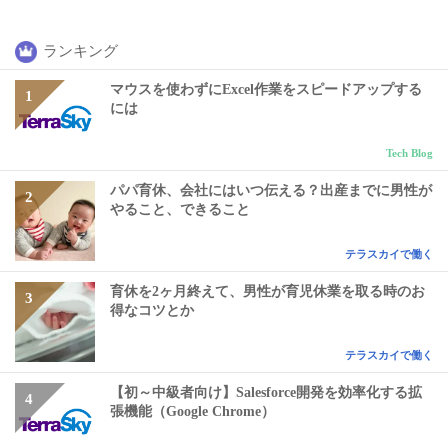
ランキング
マウスを使わずにExcel作業をスピードアップする
には
Tech Blog
パパ育休、会社にはいつ伝える？出産までに男性が
やること、できること
テラスカイで働く
育休を2ヶ月終えて、男性が育児休業を取る時のお
得なコツとか
テラスカイで働く
【初～中級者向け】Salesforce開発を効率化する拡
張機能（Google Chrome）