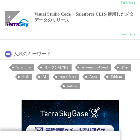
Tech Blog
Visual Studio Code + Salesforce CLIを使用したメタ
データのリリース
Tech Blog
人気のキーワード
Salesforce
オープン社内報
AutomotiveCloud
新卒
中途
AI
Agentforce
Apex
Tableau
mitoco