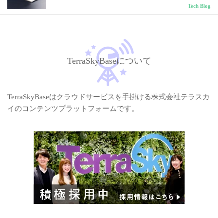
Tech Blog
TerraSkyBaseについて
TerraSkyBaseはクラウドサービスを手掛ける株式会社テラスカ
イのコンテンツプラットフォームです。