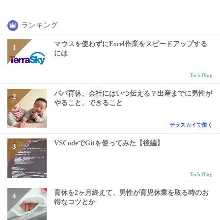
ランキング
マウスを使わずにExcel作業をスピードアップする
には
Tech Blog
パパ育休、会社にはいつ伝える？出産までに男性が
やること、できること
テラスカイで働く
VSCodeでGitを使ってみた【後編】
Tech Blog
育休を2ヶ月終えて、男性が育児休業を取る時のお
得なコツとか