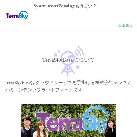
System.assertEqualsはもう古い？
Tech Blog
TerraSkyBaseについて
TerraSkyBaseはクラウドサービスを手掛ける株式会社テラスカ
イのコンテンツプラットフォームです。