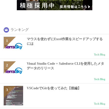
ランキング
マウスを使わずにExcel作業をスピードアップする
には
Tech Blog
Visual Studio Code + Salesforce CLIを使用したメタ
データのリリース
Tech Blog
VSCodeでGitを使ってみた【後編】
Tech Blog