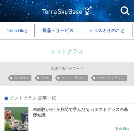
Tech Blog
製品・サービス
テラスカイのこと
テストクラス
関連するキーワード
Salesforce
Apex
ユニットテスト
バージョンアップ
テストクラス 記事一覧
未経験から1ヶ月間で学んだApexテストクラスの基
礎知識
Tech Blog