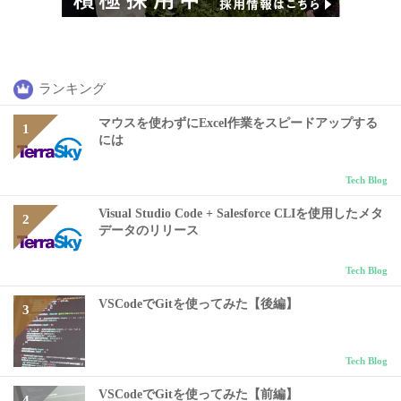
ランキング
マウスを使わずにExcel作業をスピードアップする
には
Tech Blog
Visual Studio Code + Salesforce CLIを使用したメタ
データのリリース
Tech Blog
VSCodeでGitを使ってみた【後編】
Tech Blog
VSCodeでGitを使ってみた【前編】