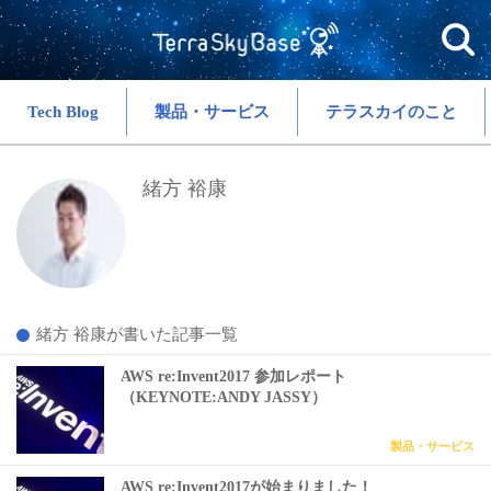
Tech Blog
製品・サービス
テラスカイのこと
緒方 裕康
緒方 裕康が書いた記事一覧
AWS re:Invent2017 参加レポート
（KEYNOTE:ANDY JASSY）
製品・サービス
AWS re:Invent2017が始まりました！