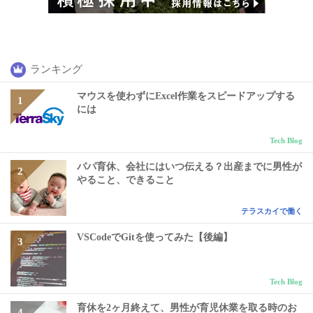
ランキング
マウスを使わずにExcel作業をスピードアップする
には
Tech Blog
パパ育休、会社にはいつ伝える？出産までに男性が
やること、できること
テラスカイで働く
VSCodeでGitを使ってみた【後編】
Tech Blog
育休を2ヶ月終えて、男性が育児休業を取る時のお