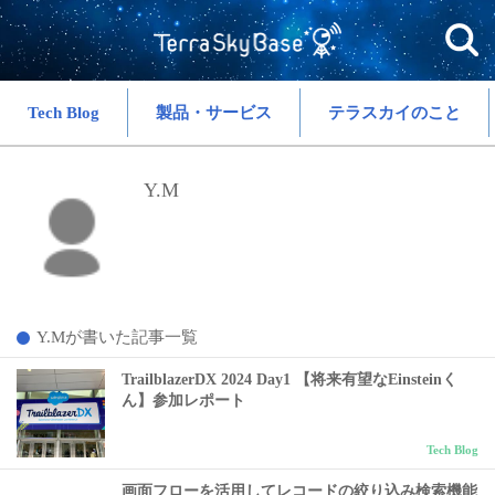
Tech Blog
製品・サービス
テラスカイのこと
Y.M
Y.Mが書いた記事一覧
TrailblazerDX 2024 Day1 【将来有望なEinsteinく
ん】参加レポート
Tech Blog
画面フローを活用してレコードの絞り込み検索機能