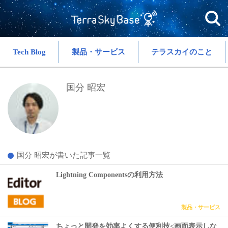
Tech Blog
製品・サービス
テラスカイのこと
国分 昭宏
国分 昭宏が書いた記事一覧
Lightning Componentsの利用方法
製品・サービス
ちょっと開発を効率よくする便利技<画面表示しな