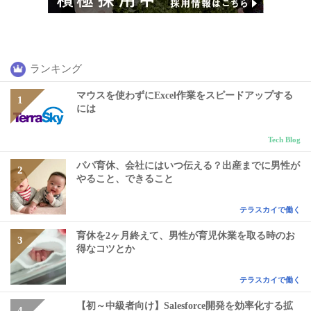
ランキング
マウスを使わずにExcel作業をスピードアップする
には
Tech Blog
パパ育休、会社にはいつ伝える？出産までに男性が
やること、できること
テラスカイで働く
育休を2ヶ月終えて、男性が育児休業を取る時のお
得なコツとか
テラスカイで働く
【初～中級者向け】Salesforce開発を効率化する拡