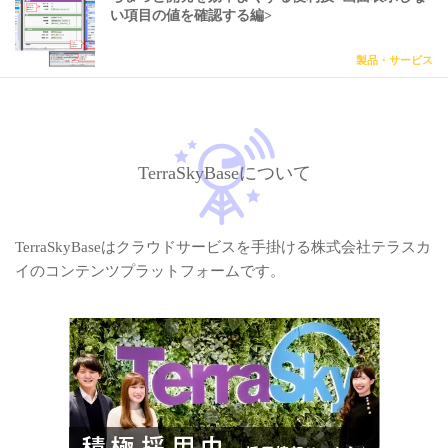
い項目の値を確認する編>
製品・サービス
TerraSkyBaseについて
TerraSkyBaseはクラウドサービスを手掛ける株式会社テラスカ
イのコンテンツプラットフォームです。