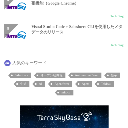
張機能（Google Chrome）
Tech Blog
Visual Studio Code + Salesforce CLIを使用したメタ
データのリリース
Tech Blog
人気のキーワード
Salesforce
オープン社内報
AutomotiveCloud
新卒
中途
AI
Agentforce
Apex
Tableau
mitoco