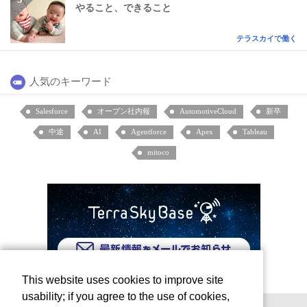
やること、できること
テラスカイで働く
人気のキーワード
Salesforce
オープン社内報
AutomotiveCloud
新卒
中途
AI
Agentforce
Apex
Tableau
mitoco
This website uses cookies to improve site
usability; if you agree to the use of cookies,