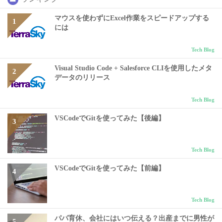
マウスを使わずにExcel作業をスピードアップする
には
Tech Blog
Visual Studio Code + Salesforce CLIを使用したメタ
データのリリース
Tech Blog
VSCodeでGitを使ってみた【後編】
Tech Blog
VSCodeでGitを使ってみた【前編】
Tech Blog
パパ育休、会社にはいつ伝える？出産までに男性が