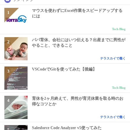
マウスを使わずにExcel作業をスピードアップする
には
Tech Blog
パパ育休、会社にはいつ伝える？出産までに男性が
やること、できること
テラスカイで働く
VSCodeでGitを使ってみた【後編】
Tech Blog
育休を2ヶ月終えて、男性が育児休業を取る時のお
得なコツとか
テラスカイで働く
Salesforce Code Analyzer v5使ってみた