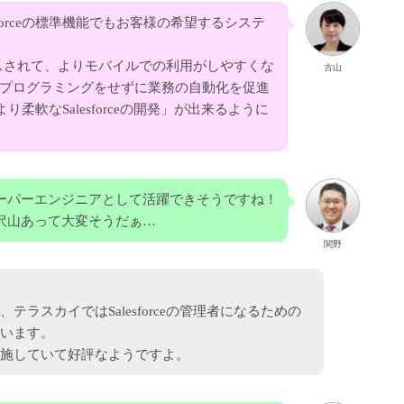
forceの標準機能でもお客様の希望するシステ
X）がリリースされて、よりモバイルでの利用がしやすくな
古山
を使えばプログラミングをせずに業務の自動化を促進
柔軟なSalesforceの開発」が出来るように
ーパーエンジニアとして活躍できそうですね！
沢山あって大変そうだぁ…
関野
ラスカイではSalesforceの管理者になるための
います。
施していて好評なようですよ。