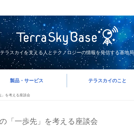
テラスカイを支える人とテクノロジーの情報を発信する基地局
製品・サービス
テラスカイのこと
一歩先」を考える座談会
アドミンの「一歩先」を考える座談会