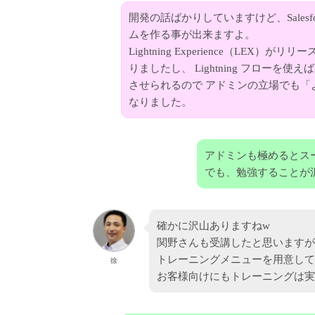
開発の話ばかりしていますけど、Sales
ムを作る事が出来ますよ。
Lightning Experience（LE
りましたし、 Lightning フロー
させられるので アドミンの立場でも「より
なりました。
アドミンも極めるとス
でも、勉強することが
確かに沢山ありますねw
関野さんも受講したと思いますが、テ
トレーニングメニューを用意して
徐
お客様向けにもトレーニングは実