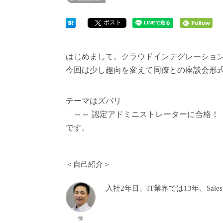
ポスト
はじめまして。クラウドインテグレーショ
今回は少し趣向を変えて同僚との座談会形
テーマはズバリ
～～ 認定アドミニストレーターに合格！ 
です。
＜自己紹介＞
入社2年目、IT業界では13年、Sales
徐