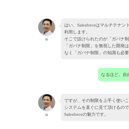
はい。Salesforceはマルチ
利用します。
そこで設けられたのが「ガバナ
徐
「ガバナ制限」を無視した開発は
なく「ガバナ制限」の知識も必要
なるほど。自
ですが、その制限を上手く使いこ
システムを直ぐに見て頂けるので
Salesforceの魅力です。
徐