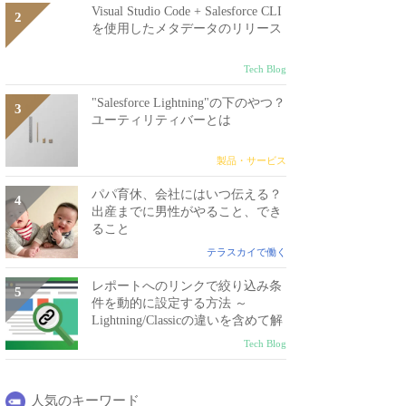
Visual Studio Code + Salesforce CLI
を使用したメタデータのリリース
Tech Blog
"Salesforce Lightning"の下のやつ？
ユーティリティバーとは
製品・サービス
パパ育休、会社にはいつ伝える？
出産までに男性がやること、でき
ること
テラスカイで働く
レポートへのリンクで絞り込み条
件を動的に設定する方法 ～
Lightning/Classicの違いを含めて解
説～
Tech Blog
人気のキーワード