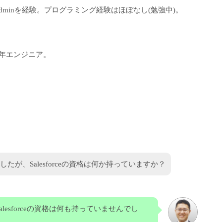
eのAdminを経験。プログラミング経験はほぼなし(勉強中)。
中年エンジニア。
が、Salesforceの資格は何か持っていますか？
esforceの資格は何も持っていませんでし