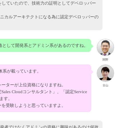
の開発をしていたので、技術力の証明としてデベロッパー
ニカルアーキテクトになる為に認定デベロッパーの
ceの資格として開発系とアドミン系があるのですね。
関野
格の体系が載っています。
レーターが上位資格になりますね。
古山
s Cloudコンサルタント」、「認定Service
ります。
ーを受験しようと思っていますよ。
発者ではなくアドミンの資格に興味があるのは何故