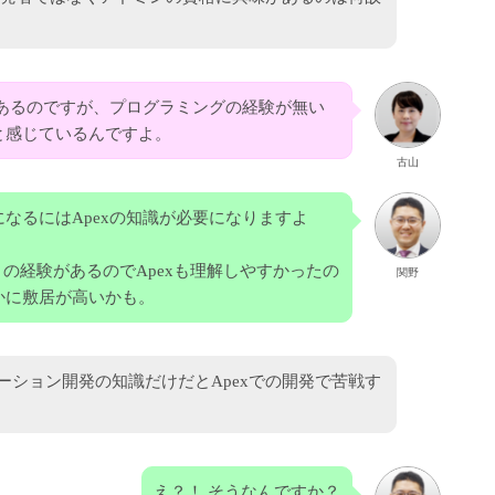
経験はあるのですが、プログラミングの経験が無い
と感じているんですよ。
古山
なるにはApexの知識が必要になりますよ
」の経験があるのでApexも理解しやすかったの
関野
かに敷居が高いかも。
リケーション開発の知識だけだとApexでの開発で苦戦す
え？！ そうなんですか？