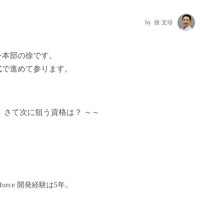
徐 文珍
ン本部の徐です。
式で進めて参ります。
さて次に狙う資格は？ ～～
force 開発経験は5年。