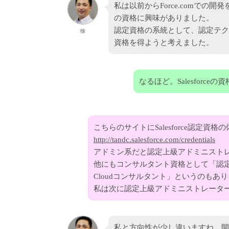
私は以前からForce.comで
の資格に興味がありました。
認定資格の系統として、認定テク
徐
資格を得ようと考えました。
なるほど。Salesfor
こちらのサイトにSalesforce認定資
http://tandc.salesforce.com/credentials
アドミン系だと認定上級アドミニスト
他にもコンサルタント資格として「認定Sale
Cloudコンサルタント」というのもあ
私は次に認定上級アドミニストレータ
私と方向性が少し違いますね。開