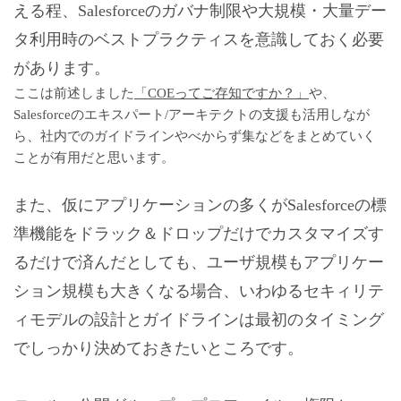
える程、Salesforceのガバナ制限や大規模・大量デー
タ利用時のベストプラクティスを意識しておく必要
があります。
ここは前述しました
「COEってご存知ですか？」
や、
Salesforceのエキスパート/アーキテクトの支援も活用しなが
ら、社内でのガイドラインやべからず集などをまとめていく
ことが有用だと思います。
また、仮にアプリケーションの多くがSalesforceの標
準機能をドラック＆ドロップだけでカスタマイズす
るだけで済んだとしても、ユーザ規模もアプリケー
ション規模も大きくなる場合、いわゆるセキィリテ
ィモデルの設計とガイドラインは最初のタイミング
でしっかり決めておきたいところです。