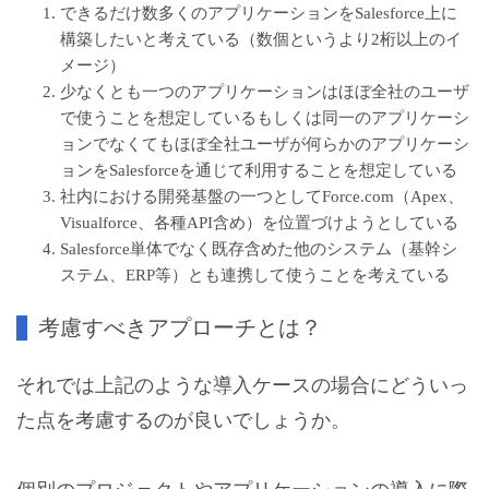
できるだけ数多くのアプリケーションをSalesforce上に
構築したいと考えている（数個というより2桁以上のイ
メージ）
少なくとも一つのアプリケーションはほぼ全社のユーザ
で使うことを想定しているもしくは同一のアプリケーシ
ョンでなくてもほぼ全社ユーザが何らかのアプリケーシ
ョンをSalesforceを通じて利用することを想定している
社内における開発基盤の一つとしてForce.com（Apex、
Visualforce、各種API含め）を位置づけようとしている
Salesforce単体でなく既存含めた他のシステム（基幹シ
ステム、ERP等）とも連携して使うことを考えている
考慮すべきアプローチとは？
それでは上記のような導入ケースの場合にどういっ
た点を考慮するのが良いでしょうか。