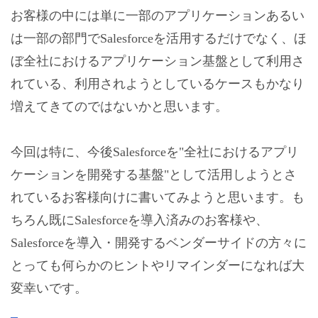
お客様の中には単に一部のアプリケーションあるい
は一部の部門でSalesforceを活用するだけでなく、ほ
ぼ全社におけるアプリケーション基盤として利用さ
れている、利用されようとしているケースもかなり
増えてきてのではないかと思います。
今回は特に、今後Salesforceを"全社におけるアプリ
ケーションを開発する基盤"として活用しようとさ
れているお客様向けに書いてみようと思います。も
ちろん既にSalesforceを導入済みのお客様や、
Salesforceを導入・開発するベンダーサイドの方々に
とっても何らかのヒントやリマインダーになれば大
変幸いです。