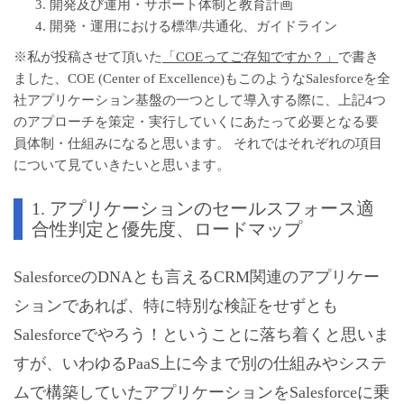
開発及び運用・サポート体制と教育計画
開発・運用における標準/共通化、ガイドライン
※私が投稿させて頂いた
「COEってご存知ですか？」
で書き
ました、COE (Center of Excellence)もこのようなSalesforceを全
社アプリケーション基盤の一つとして導入する際に、上記4つ
のアプローチを策定・実行していくにあたって必要となる要
員体制・仕組みになると思います。 それではそれぞれの項目
について見ていきたいと思います。
1. アプリケーションのセールスフォース適
合性判定と優先度、ロードマップ
SalesforceのDNAとも言えるCRM関連のアプリケー
ションであれば、特に特別な検証をせずとも
Salesforceでやろう！ということに落ち着くと思いま
すが、いわゆるPaaS上に今まで別の仕組みやシステ
ムで構築していたアプリケーションをSalesforceに乗