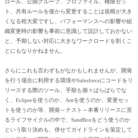
ロール、公開グループ、プロファイル、権限セッ
ト、共有ルールを後から変更することは規模が大き
くなる程大変ですし、パフォーマンスへの影響や組
織変更時の影響も事前に意識して設計しておかない
と、予期しない対応に大きなワークロードを割くこ
とにもなりかねません。
さらにこれも言わずもがなかもしれませんが、開発
を行う場合に利用する環境やSalesforceにコードをリ
リースする際のツール、手順も個々ばらばらでな
く、Eclipseを使うのか、Antを使うのか、変更セッ
トを使うのか等、開発～テスト～本番リリースに至
るライフサイクルの中で、SandBoxをどう使うのか
という取り決めも、併せてガイドラインを策定して