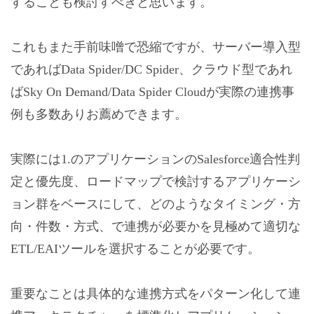
することも検討すべきと思います。
これもまた手前味噌で恐縮ですが、サーバー導入型
であればData Spider/DC Spider、クラウド型であれ
ばSky On Demand/Data Spider Cloudが実際の連携事
例も多数ありお薦めできます。
実際には1.のアプリケーションのSalesforce適合性判
定と優先度、ロードマップで検討するアプリケーシ
ョン群をベースにして、どのようなタイミング・方
向・件数・方式、で連携が必要かを見極めて適切な
ETL/EAIツールを選択することが必要です。
重要なことは具体的な連携方式をパターン化して連