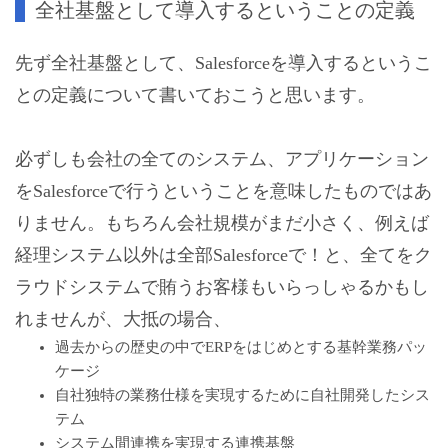
全社基盤として導入するということの定義
先ず全社基盤として、Salesforceを導入するというこ
との定義について書いておこうと思います。
必ずしも会社の全てのシステム、アプリケーション
をSalesforceで行うということを意味したものではあ
りません。もちろん会社規模がまだ小さく、例えば
経理システム以外は全部Salesforceで！と、全てをク
ラウドシステムで賄うお客様もいらっしゃるかもし
れませんが、大抵の場合、
過去からの歴史の中でERPをはじめとする基幹業務パッ
ケージ
自社独特の業務仕様を実現するために自社開発したシス
テム
システム間連携を実現する連携基盤