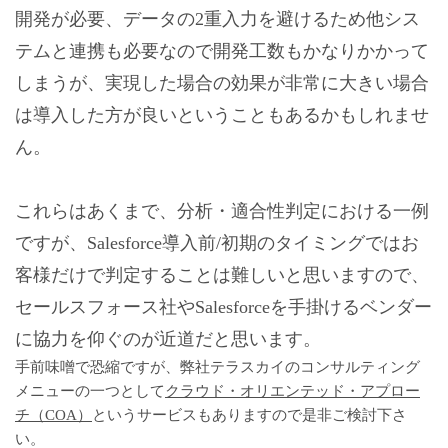
開発が必要、データの2重入力を避けるため他シス
テムと連携も必要なので開発工数もかなりかかって
しまうが、実現した場合の効果が非常に大きい場合
は導入した方が良いということもあるかもしれませ
ん。
これらはあくまで、分析・適合性判定における一例
ですが、Salesforce導入前/初期のタイミングではお
客様だけで判定することは難しいと思いますので、
セールスフォース社やSalesforceを手掛けるベンダー
に協力を仰ぐのが近道だと思います。
手前味噌で恐縮ですが、弊社テラスカイのコンサルティング
メニューの一つとして
クラウド・オリエンテッド・アプロー
チ（COA）
というサービスもありますので是非ご検討下さ
い。