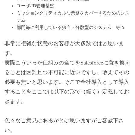
ユーザ/ID管理基盤
ミッションクリティカルな業務をカバーするためのシス
テム
部門毎に利用している独自・分散型のシステム 等々
非常に複雑な状態のお客様が大多数ではと思いま
す。
実際こういった仕組みの全てをSalesforceに置き換え
ることは困難且つ不可能に近いですし、敢えてその
必要も無いと思います。そこで全社導入として導入
することをここでは以下の形で（緩く）定義してお
きます。
色々なご意見はあるかとは思いますがご容赦下さ
い。