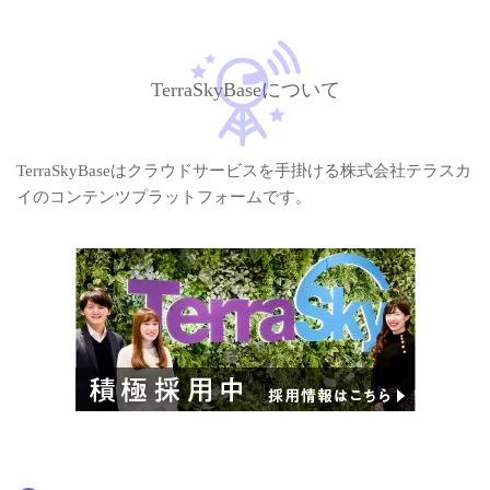
とは？
類フロー
TerraSkyBaseについて
TerraSkyBaseはクラウドサービスを手掛ける株式会社テラスカ
イのコンテンツプラットフォームです。