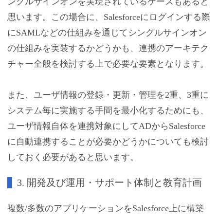
ングルサインオンを実現されているケースもあると
思います。この場合に、Salesforceにログインする際
にSAMLなどの仕組みを通じてシングルサインオン
の仕組みを実装するかどうかも、連携のアーキテク
チャー全般を検討する上で必要な要素となります。
また、ユーザ情報の登録・更新・管理を2重、3重に
システム毎に実施する手間を最小化するためにも、
ユーザ情報自体を連携対象にしてADからSalesforce
に自動連携することが必要かどうかについても検討
しておく必要があると思います。
3. 開発及び運用・サポート体制と教育計画
複数/多数のアプリケーションをSalesforce上に構築