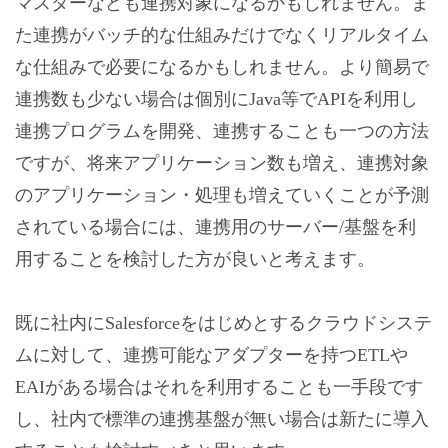
マスターなども連携対象になるかもしれません。ま
た連携がバッチ的な仕組みだけでなくリアルタイム
な仕組みで必要になるかもしれません。より簡易で
連携数も少ない場合は個別にJava等でAPIを利用し
連携プログラムを開発、連携することも一つの方法
ですが、将来アプリケーション数も増え、連携対象
のアプリケーション・処理も増えていくことが予測
されている場合には、連携用のサーバー/基盤を利
用することを検討した方が良いと考えます。
既に社内にSalesforceをはじめとするクラウドシステ
ムに対して、連携可能なアダプターを持つETLや
EAIがある場合はそれを利用することも一手段です
し、社内で標準の連携基盤が無い場合は新たに導入