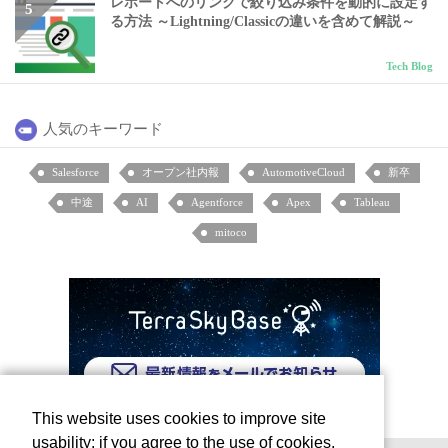
レポートへのリンクで絞り込み条件を動的に設定す
る方法 ～Lightning/Classicの違いを含めて解説～
Tech Blog
人気のキーワード
Salesforce
オープン社内報
AutomotiveCloud
新卒
中途
AI
Agentforce
Apex
Tableau
mitoco
This website uses cookies to improve site
usability; if you agree to the use of cookies,