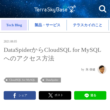
Tech Blog
製品・サービス
テラスカイのこと
2021.08.05
DataSpiderからCloudSQL for MySQL
へのアクセス方法
朱 偉健
CloudSQL for MySQL
DataSpider
ポスト
シェア
送る