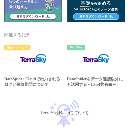
関連する記事
製品・サービス
Tech Blog
DataSpider Cloudで出力される
DataSpiderをデータ連携以外に
ログと保管期間について
も活用する～Excel共有編～
TerraSkyBaseについて