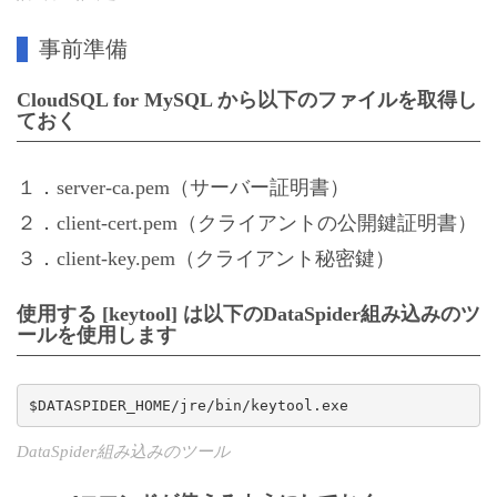
事前準備
CloudSQL for MySQL から以下のファイルを取得し
ておく
１．server-ca.pem（サーバー証明書）
２．client-cert.pem（クライアントの公開鍵証明書）
３．client-key.pem（クライアント秘密鍵）
使用する [keytool] は以下のDataSpider組み込みのツ
ールを使用します
$DATASPIDER_HOME/jre/bin/keytool.exe
DataSpider組み込みのツール