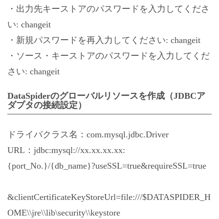
・出力先キーストアのパスワードを入力してくださ
い: changeit
・新規パスワードを再入力してください: changeit
・ソース・キーストアのパスワードを入力してくだ
さい: changeit
DataSpiderのグローバルリソースを作成（JDBCア
ダプタの接続設定）
ドライバクラス名：com.mysql.jdbc.Driver
URL：jdbc:mysql://xx.xx.xx.xx:
{port_No.}/{db_name}?useSSL=true&requireSSL=true
&clientCertificateKeyStoreUrl=file:///$DATASPIDER_H
OME\\jre\\lib\security\\keystore