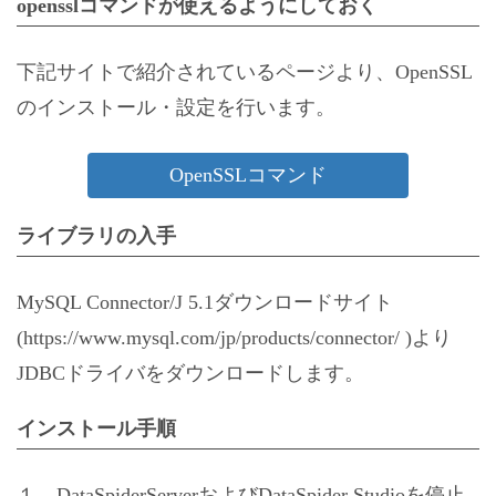
opensslコマンドが使えるようにしておく
下記サイトで紹介されているページより、OpenSSL
のインストール・設定を行います。
OpenSSLコマンド
ライブラリの入手
MySQL Connector/J 5.1ダウンロードサイト
(
https://www.mysql.com/jp/products/connector/
)より
JDBCドライバをダウンロードします。
インストール手順
１．DataSpiderServerおよびDataSpider Studioを停止