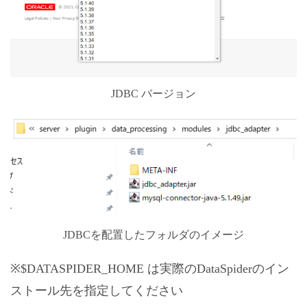
JDBC バージョン
JDBCを配置したフォルダのイメージ
※$DATASPIDER_HOME は実際のDataSpiderのイン
ストール先を指定してください