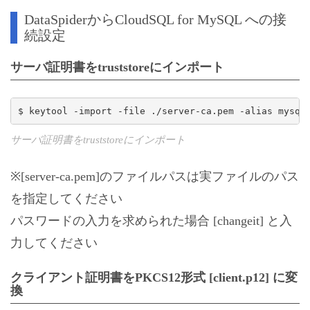
DataSpiderからCloudSQL for MySQL への接
続設定
サーバ証明書をtruststoreにインポート
$ keytool -import -file ./server-ca.pem -alias mysql
サーバ証明書をtruststoreにインポート
※[server-ca.pem]のファイルパスは実ファイルのパス
を指定してください
パスワードの入力を求められた場合 [changeit] と入
力してください
クライアント証明書をPKCS12形式 [client.p12] に変
換