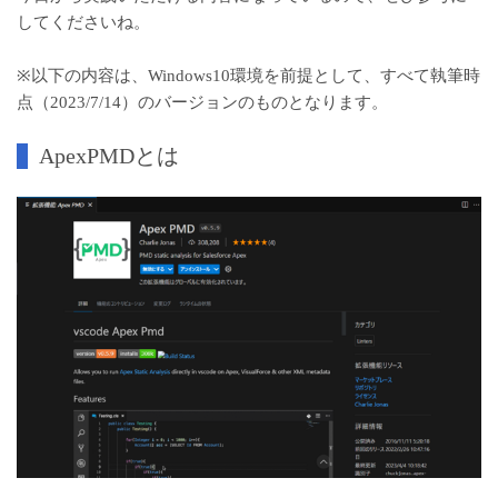
してくださいね。
※以下の内容は、Windows10環境を前提として、すべて執筆時
点（2023/7/14）のバージョンのものとなります。
ApexPMDとは