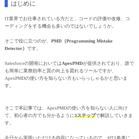
はじめに
IT業界でお仕事されている方だと、コードの評価や改修、コ
ーディングをする機会も多いのではないでしょうか。
そこで役に立つのが、
PMD（Programming Mistake
Detector）
です。
Salesforceの開発においては
ApexPMD
が提供されており、誰で
も簡単に業務効率と質の向上を図れるツールですが、
ApexPMDの使い方を知らない方もいらっしゃるかと思いま
す。
そこで本記事では、ApexPMDの使い方を知らない人に向け
て、初心者の方でも分かるように
3ステップ
で解説していきま
す。
今日から実践いただける内容になっているので、ぜひ参考に