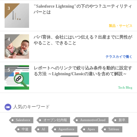
"Salesforce Lightning"の下のやつ？ユーティリティ
バーとは
製品・サービス
パパ育休、会社にはいつ伝える？出産までに男性が
やること、できること
テラスカイで働く
レポートへのリンクで絞り込み条件を動的に設定す
る方法 ～Lightning/Classicの違いを含めて解説～
Tech Blog
人気のキーワード
Salesforce
オープン社内報
AutomotiveCloud
新卒
中途
AI
Agentforce
Apex
Tableau