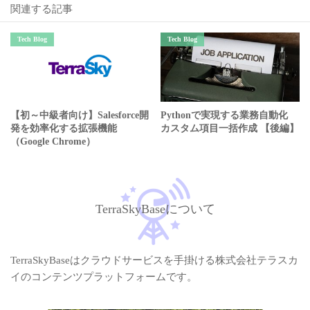
関連する記事
Tech Blog
Tech Blog
【初～中級者向け】Salesforce開
Pythonで実現する業務自動化
発を効率化する拡張機能
カスタム項目一括作成 【後編】
（Google Chrome）
TerraSkyBaseについて
TerraSkyBaseはクラウドサービスを手掛ける株式会社テラスカ
イのコンテンツプラットフォームです。