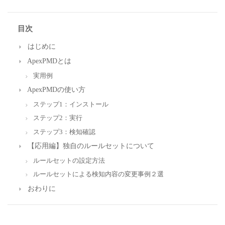
目次
はじめに
ApexPMDとは
実用例
ApexPMDの使い方
ステップ1：インストール
ステップ2：実行
ステップ3：検知確認
【応用編】独自のルールセットについて
ルールセットの設定方法
ルールセット​による検知内容の変更事例２選
おわりに