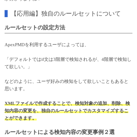
【応用編】独自のルールセットについて
ルールセットの設定方法
ApexPMDを利用するユーザによっては、
「デフォルトではif文は3階層で検知されるが、4階層で検知し
て欲しい。」
などのように、ユーザ好みの検知をして欲しいこともあると
思います。
XMLファイルで作成することで、検知対象の追加、削除、検
知内容の変更を、独自のルールセット​でカスタマイズするこ
とができます。
ルールセット​による検知内容の変更事例２選