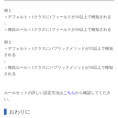
例１
＜デフォルト＞1クラスに1フィールドが16以上で検知される
↓
＜独自ルール＞1クラスに1フィールドが20以上で検知される
例２
＜デフォルト＞1クラスにパブリックメソッドが25以上で検知
される
↓
＜独自ルール＞1クラスにパブリックメソッドが20以上で検知
される
ルールセットの詳しい設定方法は
こちら
から確認してくださ
い。
おわりに