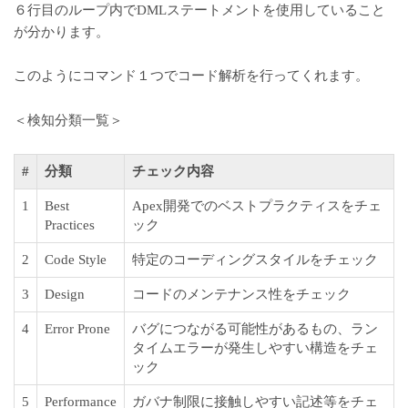
６行目のループ内でDMLステートメントを使用していること
が分かります。
このようにコマンド１つでコード解析を行ってくれます。
＜検知分類一覧＞
#
分類
チェック内容
1
Best
Apex開発でのベストプラクティスをチェ
Practices
ック
2
Code Style
特定のコーディングスタイルをチェック
3
Design
コードのメンテナンス性をチェック
4
Error Prone
バグにつながる可能性があるもの、ラン
タイムエラーが発生しやすい構造をチェ
ック
5
Performance
ガバナ制限に接触しやすい記述等をチェ