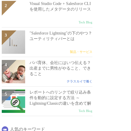
Visual Studio Code + Salesforce CLI
を使用したメタデータのリリース
Tech Blog
"Salesforce Lightning"の下のやつ？
ユーティリティバーとは
製品・サービス
パパ育休、会社にはいつ伝える？
出産までに男性がやること、でき
ること
テラスカイで働く
レポートへのリンクで絞り込み条
件を動的に設定する方法 ～
Lightning/Classicの違いを含めて解
説～
Tech Blog
人気のキーワード