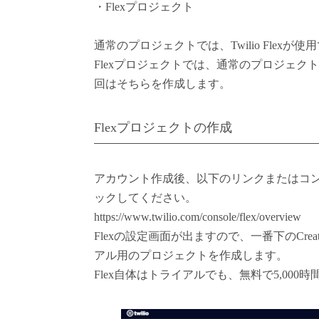
・Flexプロジェクト
通常のプロジェクトでは、Twilio Flexが
Flexプロジェクトでは、通常のプロジェクトで
回はそちらを作成します。
Flexプロジェクトの作成
アカウント作成後、以下のリンクまたはコン
ックしてください。
https://www.twilio.com/console/flex/overview
Flexの設定画面が出ますので、一番下のCreate 
アル用のプロジェクトを作成します。
Flex自体はトライアルでも、無料で5,000