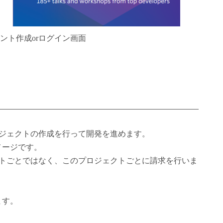
カウント作成orログイン画面
プロジェクトの作成を行って開発を進めます。
メージです。
ウントごとではなく、このプロジェクトごとに請求を行いま
ます。