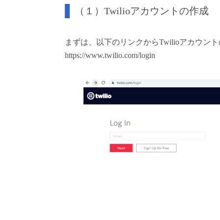
（１）Twilioアカウントの作成
まずは、以下のリンクからTwilioアカウ
https://www.twilio.com/login