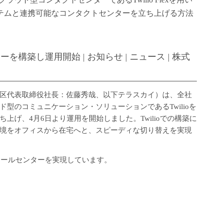
テムと連携可能なコンタクトセンターを立ち上げる方法
を構築し運用開始 | お知らせ | ニュース | 株式
区代表取締役社長：佐藤秀哉、以下テラスカイ）は、全社
型のコミュニケーション・ソリューションであるTwilioを
上げ、4月6日より運用を開始しました。Twilioでの構築に
境をオフィスから在宅へと、スピーディな切り替えを実現
宅コールセンターを実現しています。