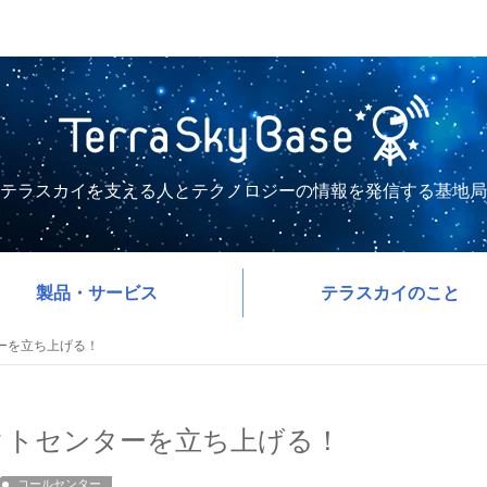
テラスカイを支える人とテクノロジーの情報を発信する基地局
製品・サービス
テラスカイのこと
ンターを立ち上げる！
コンタクトセンターを立ち上げる！
コールセンター