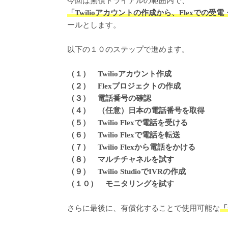
今回は無償トライアルの範囲内で、
「Twilioアカウントの作成から、Flexでの
ールとします。
以下の１０のステップで進めます。
（１） Twilioアカウント作成
（２）
Flexプロジェクトの作成
（３） 電話番号の確認
（４） （任意）日本の電話番号を取得
（５） Twilio Flexで電話を受ける
（６） Twilio Flexで電話を転送
（７） Twilio Flexから電話をかける
（８） マルチチャネルを試す
（９） Twilio StudioでIVRの作成
（１０） モニタリングを試す
さらに最後に、有償化することで使用可能な
「