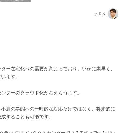
K.K
ンター在宅化への需要が高まっており、いかに素早く、
ています。
センターのクラウド化が考えられます。
、不測の事態への一時的な対応だけではなく、将来的に
達成することも可能です。
ラウド型コンタクトセンターであるTwilio Flexを用い