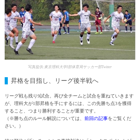
写真提供:
東京理科大学I部体育局サッカー部Twitter
昇格を目指し、リーグ後半戦へ
リーグ戦も残り9試合。再び全チームと試合を重ねていきます
が、理科大が1部昇格を手にするには、この先勝ち点3を獲得
すること、つまり勝利することが重要です。
（※勝ち点のルール解説については、
前回の記事
​をご覧くだ
さい。）