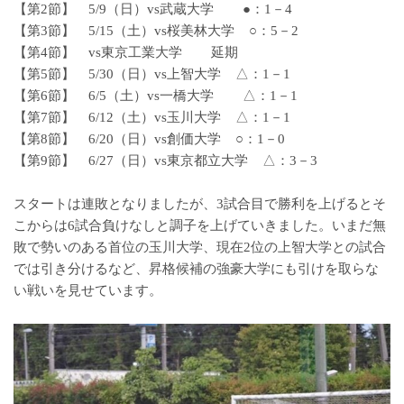
【第2節】 5/9（日）vs武蔵大学 ●：1－4
【第3節】 5/15（土）vs桜美林大学 ○：5－2
【第4節】 vs東京工業大学 延期
【第5節】 5/30（日）vs上智大学 △：1－1
【第6節】 6/5（土）vs一橋大学 △：1－1
【第7節】 6/12（土）vs玉川大学 △：1－1
【第8節】 6/20（日）vs創価大学 ○：1－0
【第9節】 6/27（日）vs東京都立大学 △：3－3
スタートは連敗となりましたが、3試合目で勝利を上げるとそ
こからは6試合負けなしと調子を上げていきました。いまだ無
敗で勢いのある首位の玉川大学、現在2位の上智大学との試合
では引き分けるなど、昇格候補の強豪大学にも引けを取らな
い戦いを見せています。