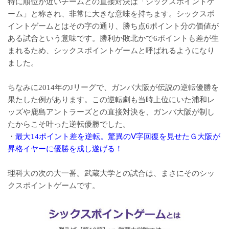
特に順位が近いチームとの直接対決は「シックスポイントゲ
ーム」と称され、非常に大きな意味を持ちます。シックスポ
イントゲームとはその字の通り、勝ち点6ポイント分の価値が
ある試合という意味です。勝利か敗北かで6ポイントも差が生
まれるため、シックスポイントゲームと呼ばれるようになり
ました。
ちなみに2014年のJリーグで、ガンバ大阪が伝説の逆転優勝を
果たした例があります。この逆転劇も当時上位にいた浦和レ
ッズや鹿島アントラーズとの直接対決を、ガンバ大阪が制し
たからこそ叶った逆転優勝でした。
・
最大14ポイント差を逆転。驚異のⅤ字回復を見せたＧ大阪が
昇格イヤーに優勝を成し遂げる！
理科大の次の大一番。武蔵大学との試合は、まさにそのシッ
クスポイントゲームです。