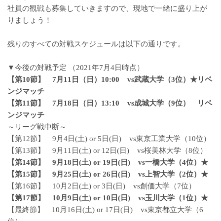
社員の観戦も募集していきますので、現地で一緒に盛り上が
りましょう！
残りのすべての対戦スケジュールは以下の通りです。
▼今後の対戦予定 （2021年7月4日時点）
【第10節】 7月11日（日）10:00 vs武蔵大学（3位）★リベ
ンジマッチ
【第11節】 7月18日（日）13:10 vs成城大学（9位） リベ
ンジマッチ
～リーグ戦中断～
【第12節】 9月4日(土) or 5日(日) vs東京工業大学（10位）
【第13節】 9月11日(土) or 12日(日) vs桜美林大学（8位）
【第14節】 9月18日(土) or 19日(日) vs一橋大学（4位）★
【第15節】 9月25日(土) or 26日(日) vs上智大学（2位）★
【第16節】 10月2日(土) or 3日(日) vs創価大学（7位）
【第17節】 10月9日(土) or 10日(日) vs玉川大学（1位）★
【最終節】 10月16日(土) or 17日(日) vs東京都立大学（6