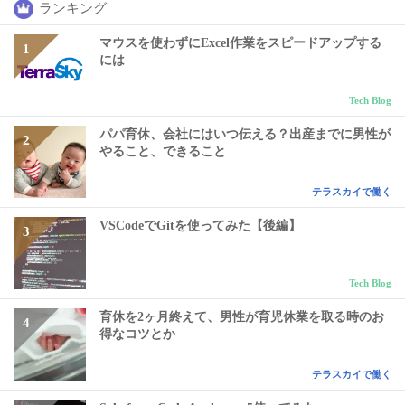
ランキング
マウスを使わずにExcel作業をスピードアップする
には
Tech Blog
パパ育休、会社にはいつ伝える？出産までに男性が
やること、できること
テラスカイで働く
VSCodeでGitを使ってみた【後編】
Tech Blog
育休を2ヶ月終えて、男性が育児休業を取る時のお
得なコツとか
テラスカイで働く