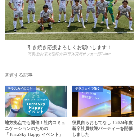
引き続き応援よろしくお願いします！
写真提供:
東京理科大学I部体育局サッカー部Twitter
関連する記事
テラスカイのこと
テラスカイで働く
地方拠点でも開催！社内コミュ
役員自らおもてなし！2024年度
ニケーションのための
新卒社員歓迎パーティーを開催
「TerraSky Happy イベント」
しました