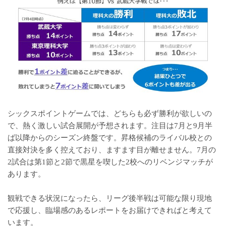
シックスポイントゲームでは、どちらも必ず勝利が欲しいの
で、熱く激しい試合展開が予想されます。注目は7月と9月半
ば以降からのシーズン終盤です。昇格候補のライバル校との
直接対決を多く控えており、ますます目が離せません。7月の
2試合は第1節と2節で黒星を喫した2校へのリベンジマッチが
あります。
観戦できる状況になったら、リーグ後半戦は可能な限り現地
で応援し、臨場感のあるレポートをお届けできればと考えて
います。