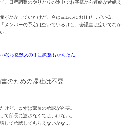
で、日程調整のやりとりの途中でお客様から連絡が途絶え
がかかっていたけど、今はmitocoにお任せしている。
「メンバーの予定は空いているけど、会議室は空いてなか
い。
itocoなら複数人の予定調整もかんたん
請書のための帰社は不要
たけど、まずは部長の承認が必要。
して部長に渡さなくてはいけない。
話して承認してもらえないかな…