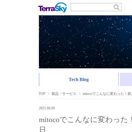
Tech Blog
TOP
製品・サービス
mitocoでこんなに変わった
2021.06.09
mitocoでこんなに変わっ
日