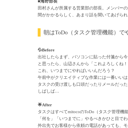
■海野部長
田村さんが所属する営業部の部長。メンバーの
間がかかるらしく、あまり話を聞いてあげられ
朝はToDo（タスク管理機能）で
💦Before
出社したらまず、パソコンに貼った付箋から今
と思ったら、山辺さんから「これよろしくね！
これ、いつまでにやればいいんだろう？
午前中がクリエイティブな作業には一番いいは
タスクの受け渡しも口頭だったりメールだった
しばしば…
🌟After
タスクはすべてmitocoのToDo（タスク管
「何を」「いつまでに」やるべきかひと目でわ
外出先でお客様から依頼の電話があっても、モ