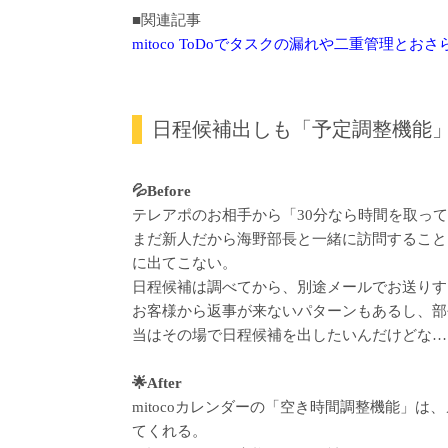
■関連記事
mitoco ToDoでタスクの漏れや二重管理と
日程候補出しも「予定調整機能
💦Before
テレアポのお相手から「30分なら時間を取っ
まだ新人だから海野部長と一緒に訪問すること
に出てこない。
日程候補は調べてから、別途メールでお送りす
お客様から返事が来ないパターンもあるし、部
当はその場で日程候補を出したいんだけどな…
🌟After
mitocoカレンダーの「空き時間調整機能」
てくれる。