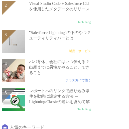
Visual Studio Code + Salesforce CLI
を使用したメタデータのリリース
Tech Blog
"Salesforce Lightning"の下のやつ？
ユーティリティバーとは
製品・サービス
パパ育休、会社にはいつ伝える？
出産までに男性がやること、でき
ること
テラスカイで働く
レポートへのリンクで絞り込み条
件を動的に設定する方法 ～
Lightning/Classicの違いを含めて解
説～
Tech Blog
人気のキーワード