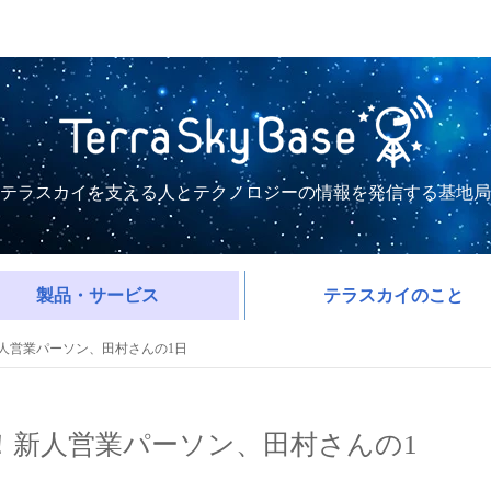
テラスカイを支える人とテクノロジーの情報を発信する基地局
製品・サービス
テラスカイのこと
！新人営業パーソン、田村さんの1日
た！新人営業パーソン、田村さんの1