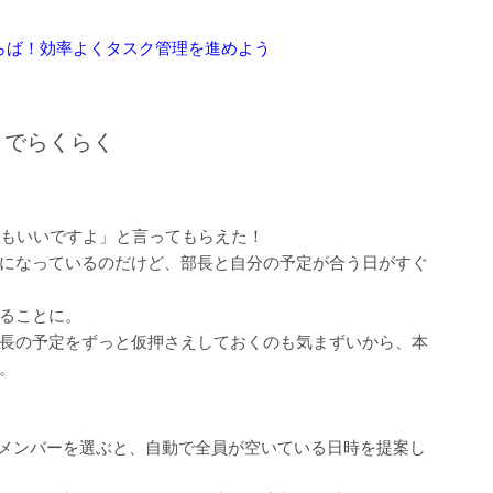
おさらば！効率よくタスク管理を進めよう
」でらくらく
てもいいですよ」と言ってもらえた！
になっているのだけど、部長と自分の予定が合う日がすぐ
ることに。
長の予定をずっと仮押さえしておくのも気まずいから、本
。
は、メンバーを選ぶと、自動で全員が空いている日時を提案し