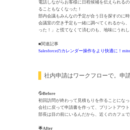
電話しながらお客様に日程候補を伝えられるの
ることもなくなった！
部内会議もみんなの予定が合う日を探すのに時間
会議室の空き予定も一緒に調べてくれるから、
った！」と慌てなくて済むのも、地味にうれし
■関連記事
Salesforceのカレンダー操作をより快適に！m
社内申請はワークフローで。申
💦Before
初回訪問が終わって見積もりを作ることになっ
会社に戻って申請書を作って、プリントアウト
部長は目の前にいるんだから、近くのカフェで
🌟After