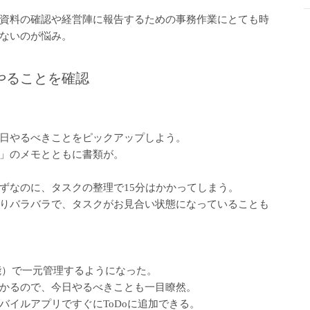
資料の確認や経営陣に報告するための事務作業にとても時
ないのが悩み。
やることを確認
日やるべきことをピックアップしよう。
」のメモとともに書類が。
ずなのに、タスクの整理で15分はかかってしまう。
りバラバラで、タスクがお見合い状態になっていることも
理機能）で一元管理するようになった。
かるので、今日やるべきことも一目瞭然。
バイルアプリですぐにToDoに追加できる。