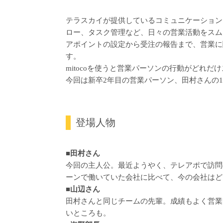
テラスカイが提供しているコミュニケーションプ
ロー、タスク管理など、日々の営業活動をスム
アポイントの設定から受注の報告まで、営業に
す。
mitocoを使うと営業パーソンの行動がどれだ
今回は新卒2年目の営業パーソン、田村さんの
登場人物
■田村さん
今回の主人公。最近ようやく、テレアポで訪問
ーンで働いていた会社に比べて、今の会社はど
■山辺さん
田村さんと同じチームの先輩。成績もよく営業
いところも。