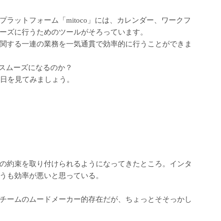
ラットフォーム「mitoco」には、カレンダー、ワークフ
ーズに行うためのツールがそろっています。
関する一連の業務を一気通貫で効率的に行うことができま
けスムーズになるのか？
1日を見てみましょう。
の約束を取り付けられるようになってきたところ。インタ
うも効率が悪いと思っている。
チームのムードメーカー的存在だが、ちょっとそそっかし