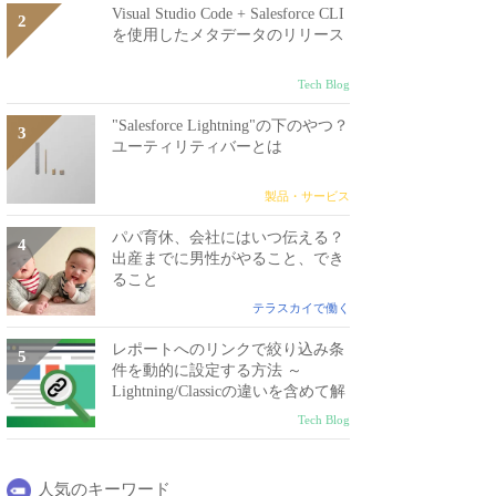
Visual Studio Code + Salesforce CLI
を使用したメタデータのリリース
Tech Blog
"Salesforce Lightning"の下のやつ？
ユーティリティバーとは
製品・サービス
パパ育休、会社にはいつ伝える？
出産までに男性がやること、でき
ること
テラスカイで働く
レポートへのリンクで絞り込み条
件を動的に設定する方法 ～
Lightning/Classicの違いを含めて解
説～
Tech Blog
人気のキーワード