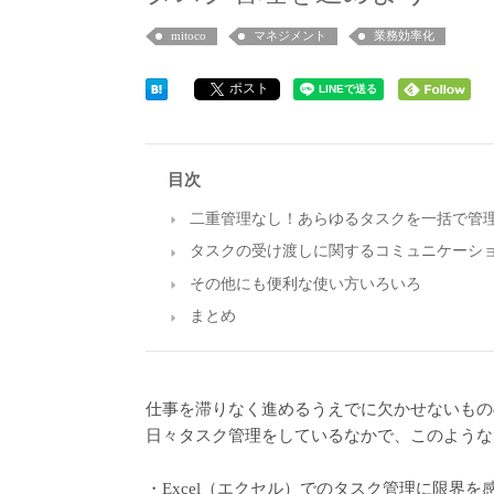
mitoco
マネジメント
業務効率化
ポスト
目次
二重管理なし！あらゆるタスクを一括で管
タスクの受け渡しに関するコミュニケーシ
その他にも便利な使い方いろいろ
まとめ
仕事を滞りなく進めるうえでに欠かせないもの
日々タスク管理をしているなかで、このような
・Excel（エクセル）でのタスク管理に限界を