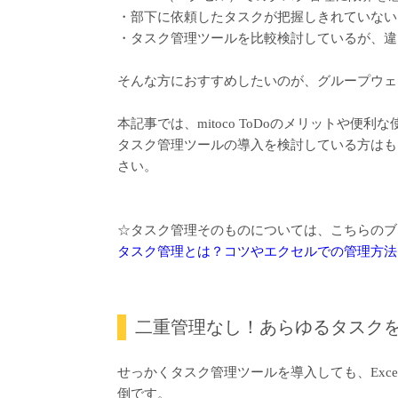
・部下に依頼したタスクが把握しきれていない
・タスク管理ツールを比較検討しているが、違
そんな方におすすめしたいのが、グループウ
本記事では、mitoco ToDoのメリットや便
タスク管理ツールの導入を検討している方はもち
さい。
☆タスク管理そのものについては、こちらのブ
タスク管理とは？コツやエクセルでの管理方法
二重管理なし！あらゆるタスク
せっかくタスク管理ツールを導入しても、Exc
倒です。