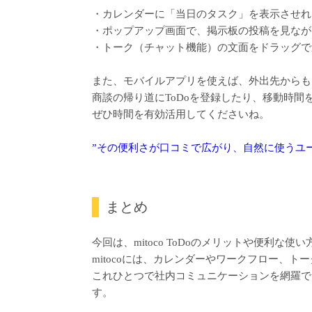
・カレンダーに「当日のタスク」を表示させれ
・ポップアップ画面で、掲示板の投稿を見ながら
・トーク（チャット機能）の文面をドラッグで
また、モバイルアプリを使えば、外出先からも
商談の帰り道にToDoを登録したり、移動時間を活
ぜひ時間を有効活用してくださいね。
”その便利さが口コミで広がり、自然に使うユ
まとめ
今回は、mitoco ToDoのメリットや便利な
mitocoには、カレンダーやワークフロー、
これひとつで社内コミュニケーションを網羅で
す。