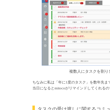
複数人にタスクを割り
ちなみに私は「年に1度のタスク」を数年先ま
当日になるとmitocoがリマインドしてくれ
タスクの受け渡しに関するコミ