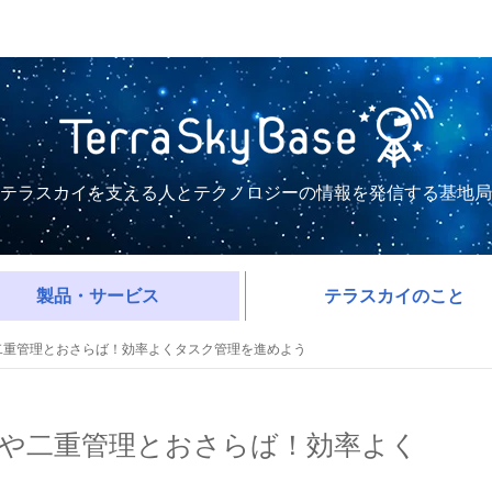
テラスカイを支える人とテクノロジーの情報を発信する基地局
製品・サービス
テラスカイのこと
漏れや二重管理とおさらば！効率よくタスク管理を進めよう
クの漏れや二重管理とおさらば！効率よく