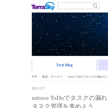
Tech Blog
TOP
製品・サービス
mitoco ToDoでタスクの
2021.12.17
mitoco ToDoでタス
タスク管理を進めよう