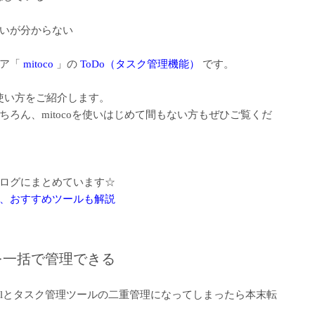
いが分からない
ェア「
mitoco
」の
ToDo（タスク管理機能）
です。
利な使い方をご紹介します。
ろん、mitocoを使いはじめて間もない方もぜひご覧くだ
ログにまとめています☆
、おすすめツールも解説
を一括で管理できる
elとタスク管理ツールの二重管理になってしまったら本末転