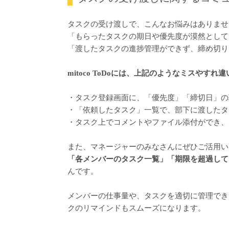
タスクの受け渡しで、こんなお悩みはありませ
「もらったタスクの期日や優先度が漠然として
「渡したタスクの進捗管理ができず、締め切り
mitoco ToDoには、上記のようなミスやす
・タスク登録画面に、「優先度」「締切日」の
・「依頼したタスク」一覧で、部下に渡したタ
・タスク上でコメントやファイル添付ができ、
また、マネージャーのみなさんにぜひご活用い
「各メンバーのタスク一覧」「期限を超過して
んです。
メンバーの仕事量や、タスクを適切に管理でき
クのリマインドもスムーズになります。