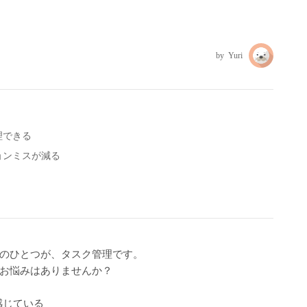
Yuri
理できる
ョンミスが減る
のひとつが、タスク管理です。
お悩みはありませんか？
感じている