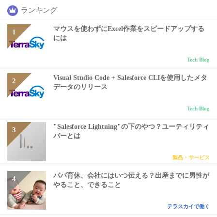
ランキング
マウスを使わずにExcel作業をスピードアップする
には
Tech Blog
Visual Studio Code + Salesforce CLIを使用したメタ
データのリリース
Tech Blog
"Salesforce Lightning"の下のやつ？ユーティリティ
バーとは
製品・サービス
パパ育休、会社にはいつ伝える？出産までに男性が
やること、できること
テラスカイで働く