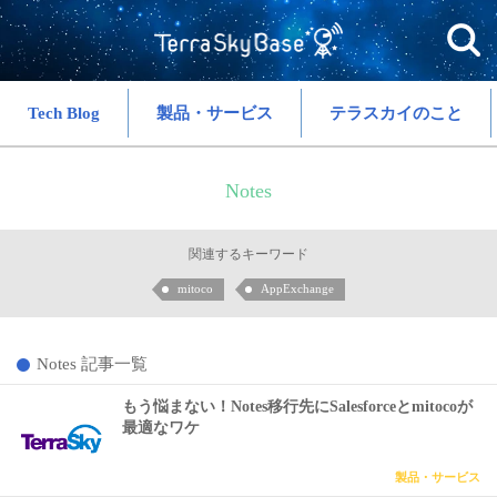
Tech Blog
製品・サービス
テラスカイのこと
Notes
関連するキーワード
mitoco
AppExchange
Notes 記事一覧
もう悩まない！Notes移行先にSalesforceとmitocoが
最適なワケ
製品・サービス