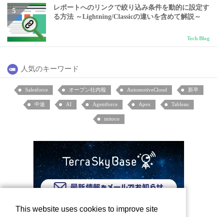
レポートへのリンクで絞り込み条件を動的に設定す
る方法 ～Lightning/Classicの違いを含めて解説～
Tech Blog
人気のキーワード
Salesforce
オープン社内報
AutomotiveCloud
新卒
中途
AI
Agentforce
Apex
Tableau
mitoco
This website uses cookies to improve site