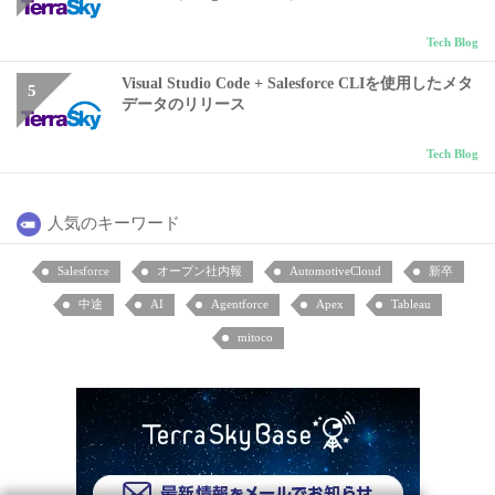
Tech Blog
Visual Studio Code + Salesforce CLIを使用したメタ
データのリリース
Tech Blog
人気のキーワード
Salesforce
オープン社内報
AutomotiveCloud
新卒
中途
AI
Agentforce
Apex
Tableau
mitoco