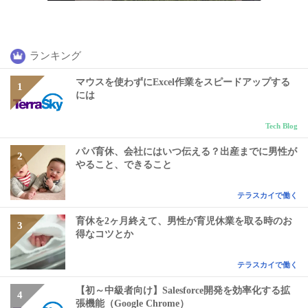
ランキング
マウスを使わずにExcel作業をスピードアップする
には
Tech Blog
パパ育休、会社にはいつ伝える？出産までに男性が
やること、できること
テラスカイで働く
育休を2ヶ月終えて、男性が育児休業を取る時のお
得なコツとか
テラスカイで働く
【初～中級者向け】Salesforce開発を効率化する拡
張機能（Google Chrome）