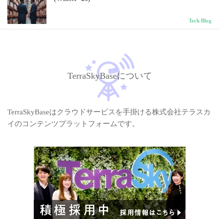
Tech Blog
TerraSkyBaseについて
TerraSkyBaseはクラウドサービスを手掛ける株式会社テラスカ
イのコンテンツプラットフォームです。