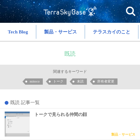
Tech Blog
製品・サービス
テラスカイのこと
既読
関連するキーワード
mitoco
トーク
未読
所有者変更
既読 記事一覧
トークで見られる仲間の顔
製品・サービス