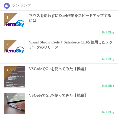
ランキング
マウスを使わずにExcel作業をスピードアップする
には
Tech Blog
Visual Studio Code + Salesforce CLIを使用したメタ
データのリリース
Tech Blog
VSCodeでGitを使ってみた【後編】
Tech Blog
VSCodeでGitを使ってみた【前編】
Tech Blog