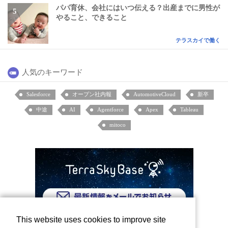
パパ育休、会社にはいつ伝える？出産までに男性が
やること、できること
テラスカイで働く
人気のキーワード
Salesforce
オープン社内報
AutomotiveCloud
新卒
中途
AI
Agentforce
Apex
Tableau
mitoco
This website uses cookies to improve site