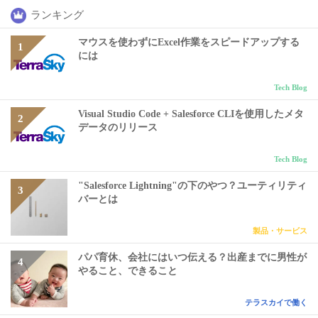
ランキング
マウスを使わずにExcel作業をスピードアップする
には
Tech Blog
Visual Studio Code + Salesforce CLIを使用したメタ
データのリリース
Tech Blog
"Salesforce Lightning"の下のやつ？ユーティリティ
バーとは
製品・サービス
パパ育休、会社にはいつ伝える？出産までに男性が
やること、できること
テラスカイで働く