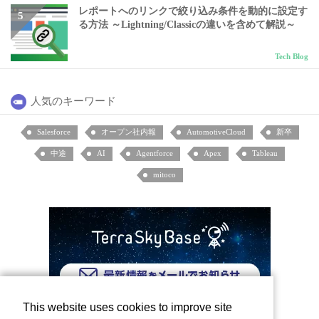
レポートへのリンクで絞り込み条件を動的に設定す
る方法 ～Lightning/Classicの違いを含めて解説～
Tech Blog
人気のキーワード
Salesforce
オープン社内報
AutomotiveCloud
新卒
中途
AI
Agentforce
Apex
Tableau
mitoco
This website uses cookies to improve site