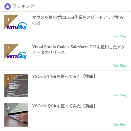
ランキング
マウスを使わずにExcel作業をスピードアップする
には
Tech Blog
Visual Studio Code + Salesforce CLIを使用したメタ
データのリリース
Tech Blog
VSCodeでGitを使ってみた【後編】
Tech Blog
VSCodeでGitを使ってみた【前編】
Tech Blog