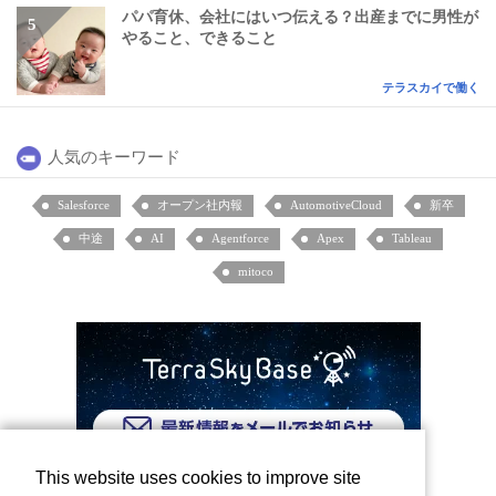
パパ育休、会社にはいつ伝える？出産までに男性が
やること、できること
テラスカイで働く
人気のキーワード
Salesforce
オープン社内報
AutomotiveCloud
新卒
中途
AI
Agentforce
Apex
Tableau
mitoco
This website uses cookies to improve site