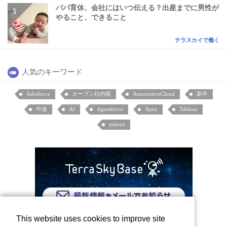
パパ育休、会社にはいつ伝える？出産までに男性が
やること、できること
テラスカイで働く
人気のキーワード
Salesforce
オープン社内報
AutomotiveCloud
新卒
中途
AI
Agentforce
Apex
Tableau
mitoco
This website uses cookies to improve site