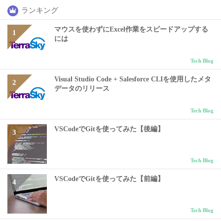
ランキング
マウスを使わずにExcel作業をスピードアップする
には
Tech Blog
Visual Studio Code + Salesforce CLIを使用したメタ
データのリリース
Tech Blog
VSCodeでGitを使ってみた【後編】
Tech Blog
VSCodeでGitを使ってみた【前編】
Tech Blog