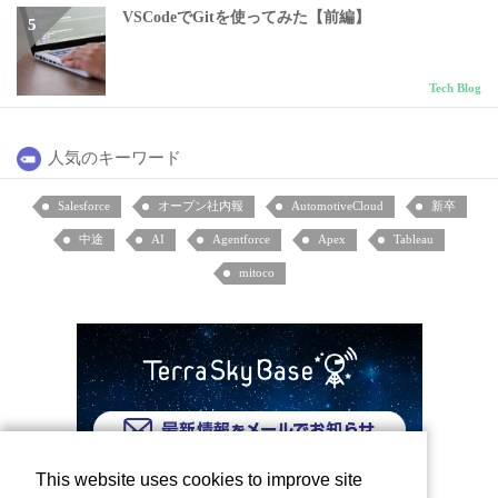
VSCodeでGitを使ってみた【前編】
Tech Blog
人気のキーワード
Salesforce
オープン社内報
AutomotiveCloud
新卒
中途
AI
Agentforce
Apex
Tableau
mitoco
This website uses cookies to improve site