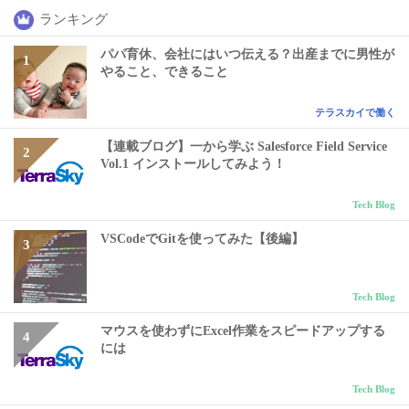
ランキング
パパ育休、会社にはいつ伝える？出産までに男性が
やること、できること
テラスカイで働く
【連載ブログ】一から学ぶ Salesforce Field Service
Vol.1 インストールしてみよう！
Tech Blog
VSCodeでGitを使ってみた【後編】
Tech Blog
マウスを使わずにExcel作業をスピードアップする
には
Tech Blog