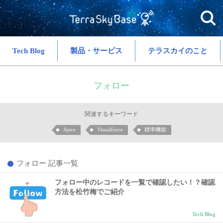
Tech Blog
製品・サービス
テラスカイのこと
フォロー
関連するキーワード
Apex
Visualforce
標準機能
フォロー 記事一覧
フォロー中のレコードを一覧で確認したい！？確認
方法を松竹梅でご紹介
Tech Blog