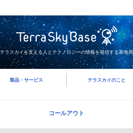
テラスカイを支える人とテクノロジーの情報を発信する基地局
製品・サービス
テラスカイのこと
コールアウト