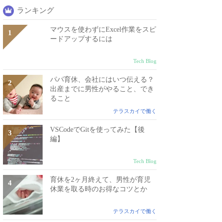
ランキング
マウスを使わずにExcel作業をスピ
ードアップするには
Tech Blog
パパ育休、会社にはいつ伝える？
出産までに男性がやること、でき
ること
テラスカイで働く
VSCodeでGitを使ってみた【後
編】
Tech Blog
育休を2ヶ月終えて、男性が育児
休業を取る時のお得なコツとか
テラスカイで働く