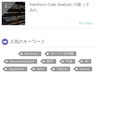
Salesforce Code Analyzer v5使って
みた
Tech Blog
人気のキーワード
Salesforce
オープン社内報
AutomotiveCloud
新卒
中途
AI
Agentforce
Apex
Tableau
mitoco