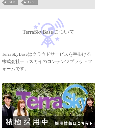
GCP
OCR
TerraSkyBaseについて
TerraSkyBaseはクラウドサービスを手掛ける
株式会社テラスカイのコンテンツプラットフ
ォームです。