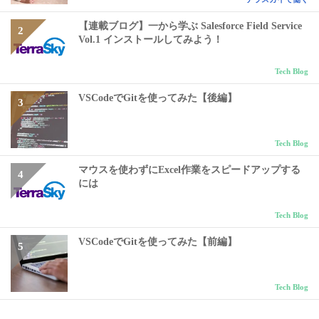
【連載ブログ】一から学ぶ Salesforce Field Service
Vol.1 インストールしてみよう！
Tech Blog
VSCodeでGitを使ってみた【後編】
Tech Blog
マウスを使わずにExcel作業をスピードアップする
には
Tech Blog
VSCodeでGitを使ってみた【前編】
Tech Blog