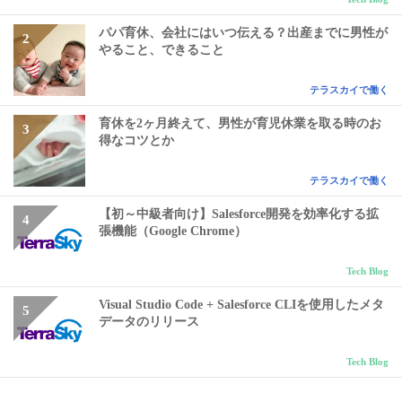
パパ育休、会社にはいつ伝える？出産までに男性が
やること、できること
テラスカイで働く
育休を2ヶ月終えて、男性が育児休業を取る時のお
得なコツとか
テラスカイで働く
【初～中級者向け】Salesforce開発を効率化する拡
張機能（Google Chrome）
Tech Blog
Visual Studio Code + Salesforce CLIを使用したメタ
データのリリース
Tech Blog