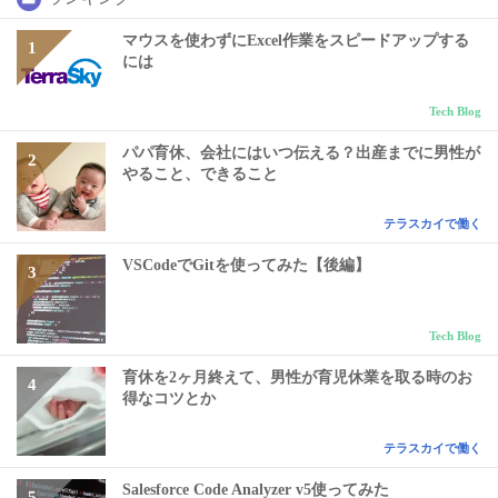
マウスを使わずにExcel作業をスピードアップする
には
Tech Blog
パパ育休、会社にはいつ伝える？出産までに男性が
やること、できること
テラスカイで働く
VSCodeでGitを使ってみた【後編】
Tech Blog
育休を2ヶ月終えて、男性が育児休業を取る時のお
得なコツとか
テラスカイで働く
Salesforce Code Analyzer v5使ってみた