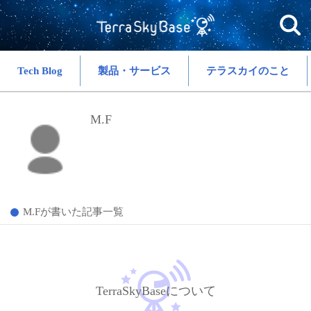
Tech Blog
製品・サービス
テラスカイのこと
M.F
M.Fが書いた記事一覧
TerraSkyBaseについて