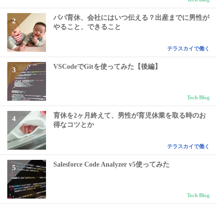
パパ育休、会社にはいつ伝える？出産までに男性が
やること、できること
テラスカイで働く
VSCodeでGitを使ってみた【後編】
Tech Blog
育休を2ヶ月終えて、男性が育児休業を取る時のお
得なコツとか
テラスカイで働く
Salesforce Code Analyzer v5使ってみた
Tech Blog