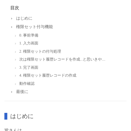
目次
はじめに
権限セット付与機能
0. 事前準備
1. 入力画面
2. 権限セットの付与処理
次は権限セット履歴レコードを作成...と思いきや....
3. 完了画面
4. 権限セット履歴レコードの作成
動作確認
最後に
はじめに
皆さんは