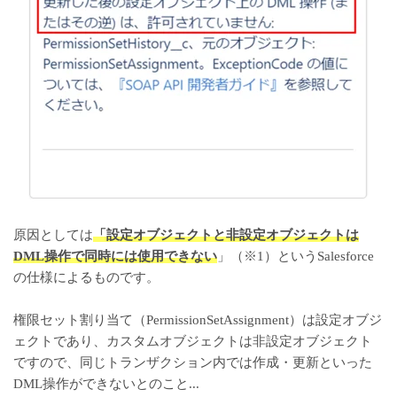
原因としては
「設定オブジェクトと非設定オブジェクトは
DML操作で同時には使用できない
」（※1）というSalesforce
の仕様によるものです。
権限セット割り当て（PermissionSetAssignment）は設定オブジ
ェクトであり、カスタムオブジェクトは非設定オブジェクト
ですので、同じトランザクション内では作成・更新といった
DML操作ができないとのこと...