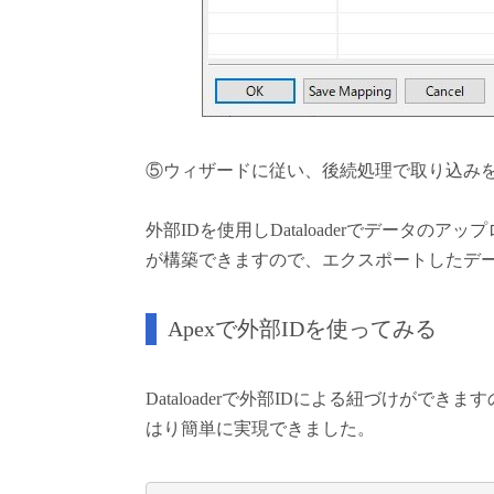
⑤ウィザードに従い、後続処理で取り込み
外部IDを使用しDataloaderでデータのアッ
が構築できますので、エクスポートしたデータ
Apexで外部IDを使ってみる
Dataloaderで外部IDによる紐づけがで
はり簡単に実現できました。