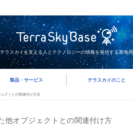
テラスカイを支える人とテクノロジーの情報を発信する基地局
製品・サービス
テラスカイのこと
オブジェクトとの関連付け方法
を使用した他オブジェクトとの関連付け方