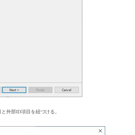
でCSV項目と外部ID項目を紐づける。