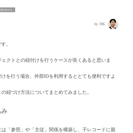
alesforce
HK
です。
他オブジェクトとの紐付けを行うケースが良くあると思いま
けを行う場合、外部IDを利用するととても便利ですよ
との紐づけ方法についてまとめてみました。
込み
をするには「参照」や「主従」関係を構築し、子レコードに親