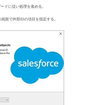
。ウィザードに従い処理を進める。
d object」の画面で外部IDの項目を指定する。