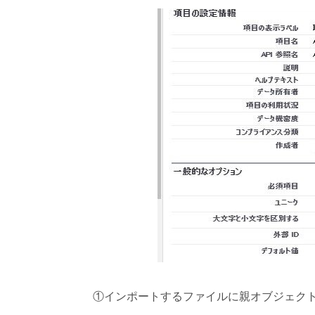
①インポートするファイルに親オブジェクト