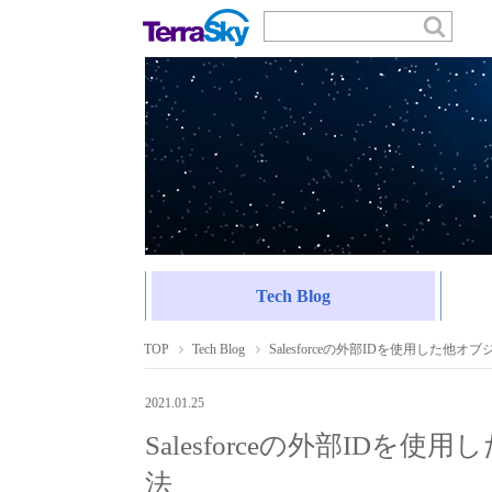
Tech Blog
TOP
Tech Blog
Salesforceの外部IDを使用した他
2021.01.25
Salesforceの外部ID
法