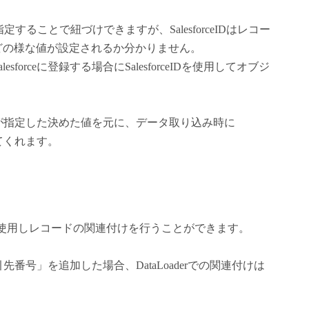
を指定することで紐づけできますが、SalesforceIDはレコー
どの様な値が設定されるか分かりません。
orceに登録する場合にSalesforceIDを使用してオブジ
。
が指定した決めた値を元に、データ取り込み時に
ってくれます。
外部IDを使用しレコードの関連付けを行うことができます。
番号」を追加した場合、DataLoaderでの関連付けは