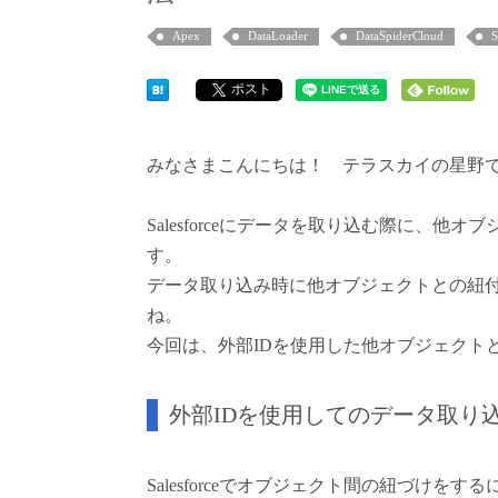
Apex
DataLoader
DataSpiderCloud
S
ポスト
みなさまこんにちは！ テラスカイの星野
Salesforceにデータを取り込む際に、
す。
データ取り込み時に他オブジェクトとの紐付
ね。
今回は、外部IDを使用した他オブジェクト
外部IDを使用してのデータ取り
Salesforceでオブジェクト間の紐づけ