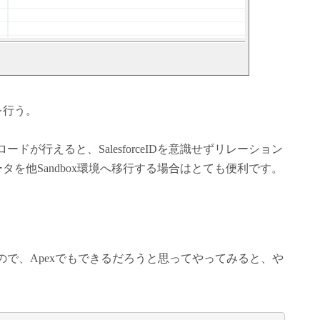
を行う。
プロードが行えると、SalesforceIDを意識せずリレーション
を他Sandbox環境へ移行する場合はとても便利です。
きますので、Apexでもできるだろうと思ってやってみると、や