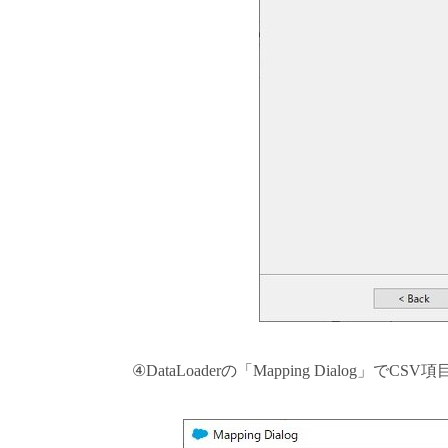
④DataLoaderの「Mapping Dialog」