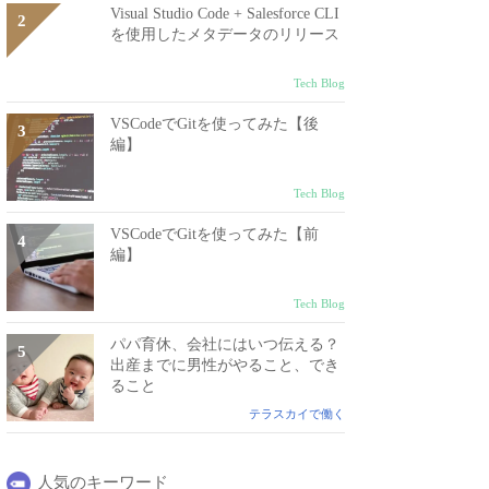
Visual Studio Code + Salesforce CLI
を使用したメタデータのリリース
Tech Blog
VSCodeでGitを使ってみた【後
編】
Tech Blog
VSCodeでGitを使ってみた【前
編】
Tech Blog
パパ育休、会社にはいつ伝える？
出産までに男性がやること、でき
ること
テラスカイで働く
人気のキーワード