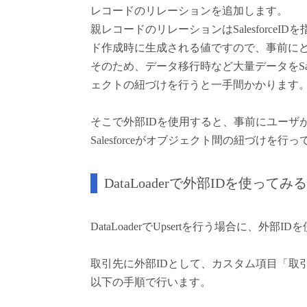
レコードのリレーションを追加します。
親レコードのリレーションはSalesforceID
ド作成時に生成される値ですので、事前に
そのため、データ移行時など大量データをSalesf
ェクトの紐づけを行うと一手間かかります
そこで外部IDを使用すると、事前にユーザ
Salesforceがオブジェクト間の紐づけを行
DataLoaderで外部IDを使ってみる
DataLoaderでUpsertを行う場合に、
取引先に外部IDとして、カスタム項目「取引先
以下の手順で行います。